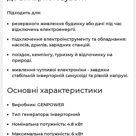
Підходить для:
резервного живлення будинку або дачі під час
відключень електроенергії.
підключення електроінструменту та обладнання:
насосів, дрилів, зарядних станцій.
поїздок, кемпінгу, туризму й відпочинку на
природі.
живлення чутливої електроніки - завдяки
стабільній інверторній синусоїді та рівній напрузі.
Основні характеристики
Виробник:
GENPOWER
Тип генератора:
інверторний
Номінальна потужність:
4.8 кВт
Максимальна потужність:
6 кВт