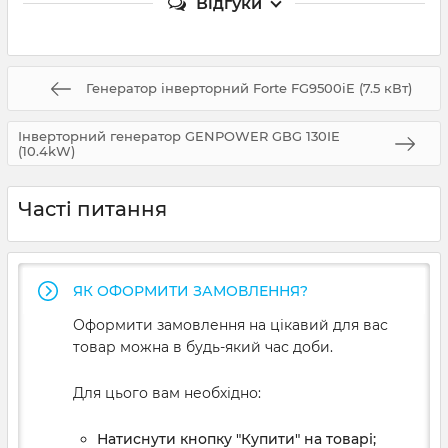
Відгуки
Генератор інверторний Forte FG9500iE (7.5 кВт)
Інверторний генератор GENPOWER GBG 130IE
(10.4kW)
Часті питання
ЯК ОФОРМИТИ ЗАМОВЛЕННЯ?
Оформити замовлення на цікавий для вас
товар можна в будь-який час доби.
Для цього вам необхідно:
Натиснути кнопку "Купити" на товарі;