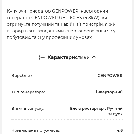
Купуючи генератор GENPOWER Інверторний
генератор GENPOWER GBG 60IES (4.8kW), ви
отримуєте потужний та надійний пристрій, який
впорається із завданнями енергопостачання як у
побутових, так і у професійних умовах.
Характеристики
Виробник:
GENPOWER
Тип генератора:
інверторний
Вигляд запуску:
Електростартер , Ручний
запуск
Номінальна потужність,
4.8