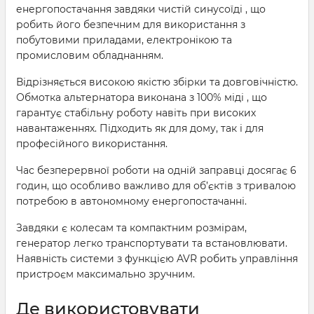
енергопостачання завдяки чистій синусоїді , що
робить його безпечним для використання з
побутовими приладами, електронікою та
промисловим обладнанням.
Відрізняється високою якістю збірки та довговічністю.
Обмотка альтернатора виконана з 100% міді , що
гарантує стабільну роботу навіть при високих
навантаженнях. Підходить як для дому, так і для
професійного використання.
Час безперервної роботи на одній заправці досягає 6
годин, що особливо важливо для об’єктів з тривалою
потребою в автономному енергопостачанні.
Завдяки є колесам та компактним розмірам,
генератор легко транспортувати та встановлювати.
Наявність системи з функцією AVR робить управління
пристроєм максимально зручним.
Де використовувати