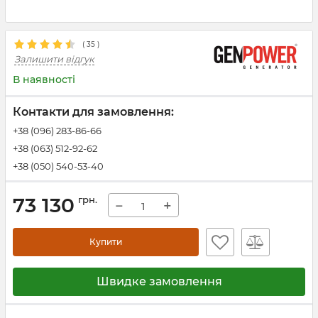
(
35
)
Залишити відгук
В наявності
Контакти для замовлення:
+38 (096) 283-86-66
+38 (063) 512-92-62
+38 (050) 540-53-40
73 130
грн.
−
+
Купити
Швидке замовлення