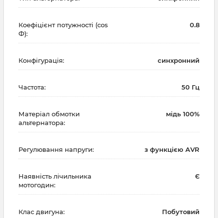
Коефіцієнт потужності (cos
0.8
Ф):
Конфігурація:
синхронний
Частота:
50 Гц
Матеріал обмотки
мідь 100%
альтернатора:
Регулювання напруги:
з функцією AVR
Наявність лічильника
Є
мотогодин:
Клас двигуна:
Побутовий