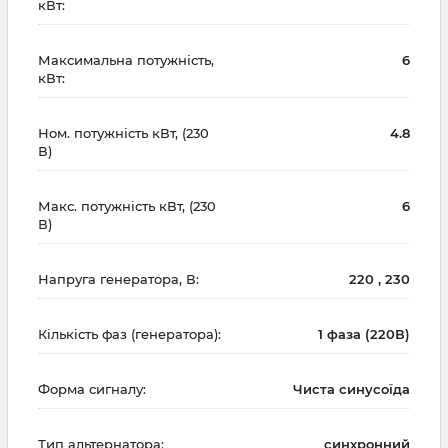
кВт:
Максимальна потужність,
6
кВт:
Ном. потужність кВт, (230
4.8
В)
Макс. потужність кВт, (230
6
В)
Напруга генератора, В:
220 , 230
Кількість фаз (генератора):
1 фаза (220В)
Форма сигналу:
Чиста синусоїда
Тип альтернатора:
синхронний