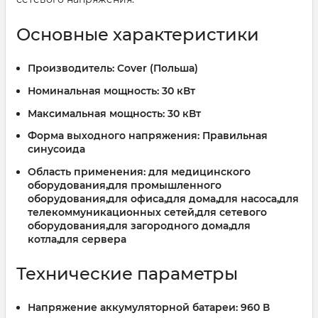
Основные характеристики
Производитель:
Cover (Польша)
Номинальная мощность:
30 кВт
Максимальная мощность:
30 кВт
Форма выходного напряжения:
Правильная
синусоида
Область применения:
для медицинского
оборудования,для промышленного
оборудования,для офиса,для дома,для насоса,для
телекоммуникационных сетей,для сетевого
оборудования,для загородного дома,для
котла,для сервера
Технические параметры
Напряжение аккумуляторной батареи:
960 В