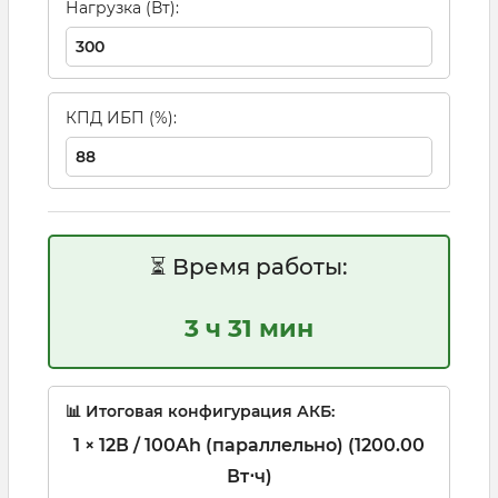
Нагрузка (Вт):
КПД ИБП (%):
⏳ Время работы:
3 ч 31 мин
📊 Итоговая конфигурация АКБ:
1 × 12В / 100Ah (параллельно) (1200.00
Вт⋅ч)