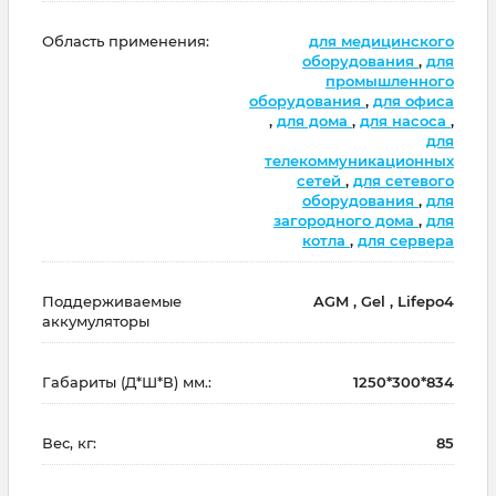
Область применения:
для медицинского
оборудования
,
для
промышленного
оборудования
,
для офиса
,
для дома
,
для насоса
,
для
телекоммуникационных
сетей
,
для сетевого
оборудования
,
для
загородного дома
,
для
котла
,
для сервера
Поддерживаемые
AGM , Gel , Lifepo4
аккумуляторы
Габариты (Д*Ш*В) мм.:
1250*300*834
Вес, кг:
85