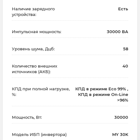
Наличие зарядного
Есть
устройства:
Импульсная мощность:
30000 ВА
Уровень шума, Дцб:
58
Количество внешних
40
источников (АКБ):
КПД при полной нагрузке,
КПД в режиме Eco 99% ,
%:
КПД в режиме On-Line
>96%
Мощность, Вт:
30000
Модель ИБП (инвертора)
MY 30K