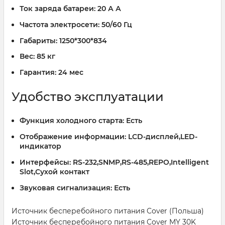
Ток заряда батареи:
20 А А
Частота электросети:
50/60 Гц
Габариты:
1250*300*834
Вес:
85 кг
Гарантия:
24 мес
Удобство эксплуатации
Функция холодного старта:
Есть
Отображение информации:
LCD-дисплей,LED-
индикатор
Интерфейсы:
RS-232,SNMP,RS-485,REPO,Intelligent
Slot,Сухой контакт
Звуковая сигнализация:
Есть
Источник бесперебойного питания Cover (Польша)
Источник бесперебойного питания Cover MY 30K