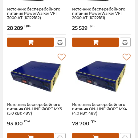
Источник бесперебойного
Источник бесперебойного
питания PowerWalker VFI
питания PowerWalker VFI
3000 AT (10122182)
2000 AT (10122181)
Артикул:
10122182
Артикул:
10122181
грн.
грн.
28 289
25 529
Источник бесперебойного
Источник бесперебойного
питания ON-LINE ФОРТ MX5
питания ON-LINE ФОРТ MX4
(5.0 кВт, 48V)
(4.0 кВт, 48V)
Артикул:
10663-MX5
Артикул:
10661
грн.
грн.
93 100
78 700