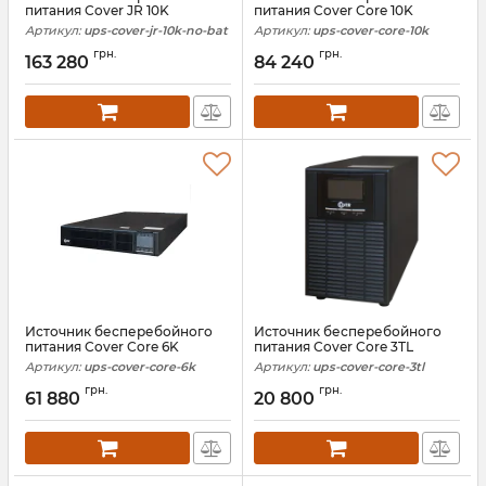
питания Cover JR 10K
питания Cover Core 10K
Артикул:
ups-cover-jr-10k-no-bat
Артикул:
ups-cover-core-10k
грн.
грн.
163 280
84 240
Источник бесперебойного
Источник бесперебойного
питания Cover Core 6K
питания Cover Core 3TL
Артикул:
ups-cover-core-6k
Артикул:
ups-cover-core-3tl
грн.
грн.
61 880
20 800