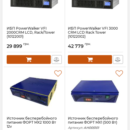
ИБП PowerWalker VFI
ИБП PowerWalker VFI 3000
2000CRM LCD, Rack/Tower
CRM LCD Rack Tower
(10122001)
(10122002)
Артикул:
10122001
Артикул:
10122002
грн.
грн.
29 899
42 779
Источник бесперебойного
Источник бесперебойного
питания ФОРТ MX2 1000 Вт
питания ФОРТ MX1 (500 Вт)
12v
Артикул:
АН005101