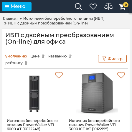
0
Меню
Главная
Источники бесперебойного питания (ИБП)
ИБП с двойным преобразованием (On-line)
ИБП с двойным преобразованием
(On-line) для офиса
умолчанию
цене
названию
Фильтр
рейтингу
Источник бесперебойного
Источник бесперебойного
питания PowerWalker VFI
питания PowerWalker VFI
6000 AT (10122248)
3000 ICT IoT (10122195)