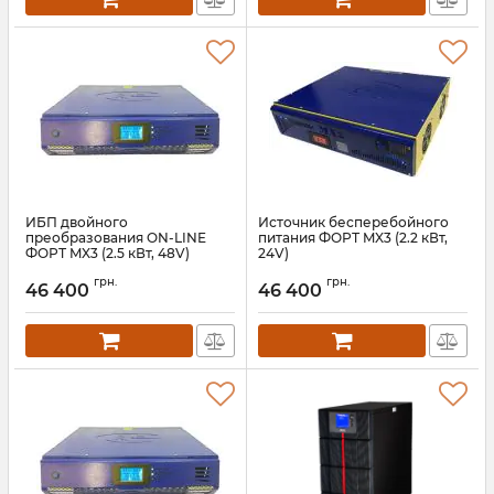
ИБП двойного
Источник бесперебойного
преобразования ON-LINE
питания ФОРТ MX3 (2.2 кВт,
ФОРТ MX3 (2.5 кВт, 48V)
24V)
Артикул:
АН010239
Артикул:
АН010234
грн.
грн.
46 400
46 400