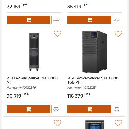
Артикул:
10122248
Артикул:
10122195
грн.
грн.
72 159
35 419
ИБП PowerWalker VFI 10000
ИБП PowerWalker VFI 10000
AT
TGB PF1
Артикул:
10122249
Артикул:
10122125
грн.
грн.
90 719
116 379