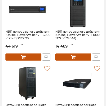
ИБП непрерывного действия
ИБП непрерывного действия
(Online) PowerWalker VFI 3000
(Online) PowerWalker VFI 1000
ICR IoT (10122199)
TGS (10122044)
Артикул:
10122199
Артикул:
10122044
грн.
грн.
44 619
14 489
Источник бесперебойного
Источник бесперебойного