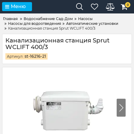
0
Меню
Главная
Водоснабжение Сад-Дом
Насосы
Насосы для водоотведения
Автоматические установки
Канализационная станция Sprut WCLIFT 400/3
Канализационная станция Sprut
WCLIFT 400/3
st-16216-21
Артикул: