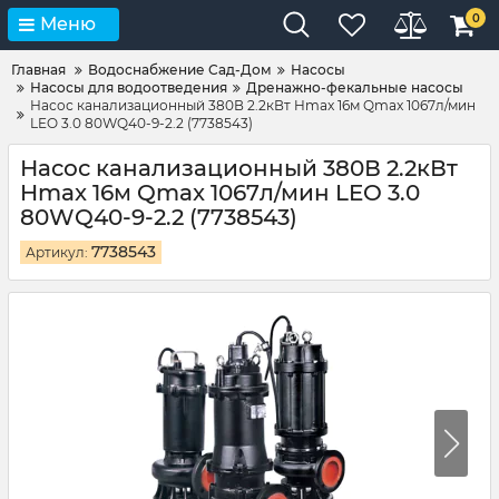
0
Меню
Главная
Водоснабжение Сад-Дом
Насосы
Насосы для водоотведения
Дренажно-фекальные насосы
Насос канализационный 380В 2.2кВт Hmax 16м Qmax 1067л/мин
LEO 3.0 80WQ40-9-2.2 (7738543)
Насос канализационный 380В 2.2кВт
Hmax 16м Qmax 1067л/мин LEO 3.0
80WQ40-9-2.2 (7738543)
7738543
Артикул: