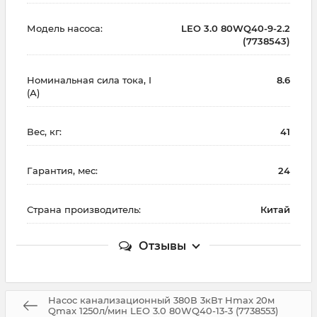
Модель насоса:
LEO 3.0 80WQ40-9-2.2
(7738543)
Номинальная сила тока, I
8.6
(А)
Вес, кг:
41
Гарантия, мес:
24
Страна производитель:
Китай
Отзывы
Насос канализационный 380В 3кВт Hmax 20м
Qmax 1250л/мин LEO 3.0 80WQ40-13-3 (7738553)