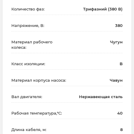
Количество фаз:
Трифазний (380 В)
Напряжение, В:
380
Материал рабочего
Чугун
колеса:
Класс изоляции:
B
Материал корпуса насоса:
Чавун
Вал двигателя:
Нержавеющая сталь
Рабочая температура,°С:
40
Длина кабеля, м:
8