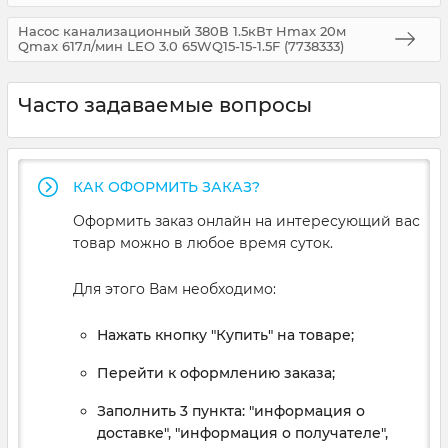
Насос канализационный 380В 1.5кВт Hmax 20м
Qmax 617л/мин LEO 3.0 65WQ15-15-1.5F (7738333)
Часто задаваемые вопросы
КАК ОФОРМИТЬ ЗАКАЗ?
Оформить заказ онлайн на интересующий вас
товар можно в любое время суток.
Для этого Вам необходимо:
Нажать кнопку "Купить" на товаре;
Перейти к оформлению заказа;
Заполнить 3 пункта: "информация о
доставке", "информация о получателе",