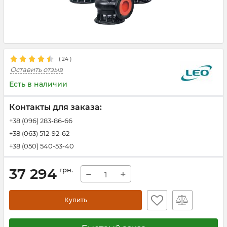
(
24
)
Оставить отзыв
Есть в наличии
Контакты для заказа:
+38 (096) 283-86-66
+38 (063) 512-92-62
+38 (050) 540-53-40
37 294
грн.
−
+
Купить