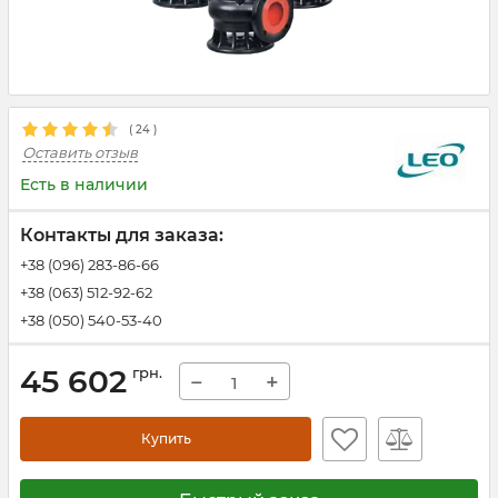
(
24
)
Оставить отзыв
Есть в наличии
Контакты для заказа:
+38 (096) 283-86-66
+38 (063) 512-92-62
+38 (050) 540-53-40
45 602
грн.
−
+
Купить