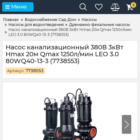
0
Меню
Главная
Водоснабжение Сад-Дом
Насосы
Насосы для водоотведения
Дренажно-фекальные насосы
Насос канализационный 380В 3кВт Hmax 20м Qmax 1250л/мин
LEO 3.0 80WQ40-13-3 (7738553)
Насос канализационный 380В 3кВт
Hmax 20м Qmax 1250л/мин LEO 3.0
80WQ40-13-3 (7738553)
7738553
Артикул: