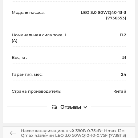
Модель насоса:
LEO 3.0 80WQ40-13-3
(7738553)
Номинальная сила тока, I
11.2
(А)
Вес, кг:
51
Гарантия, мес:
24
Страна производитель:
Китай
Отзывы
Насос канализационный 380В 0.75кВт Hmax 12м
Qmax 433л/мин LEO 3.0 50WQ10-10-0.75F (7738113)