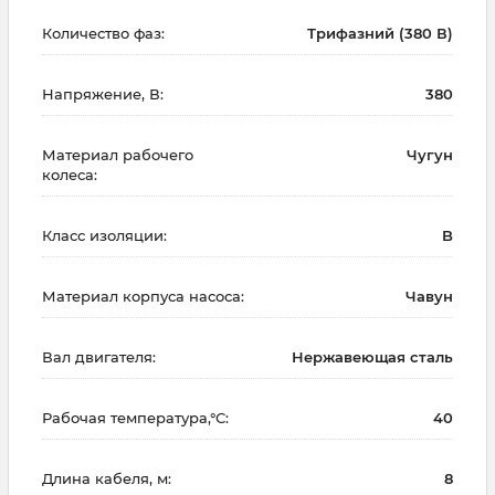
Количество фаз:
Трифазний (380 В)
Напряжение, В:
380
Материал рабочего
Чугун
колеса:
Класс изоляции:
B
Материал корпуса насоса:
Чавун
Вал двигателя:
Нержавеющая сталь
Рабочая температура,°С:
40
Длина кабеля, м:
8