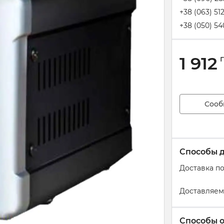
+38 (063) 51
+38 (050) 54
1 912
Сооб
Способы 
Доставка п
Доставляем
Способы 