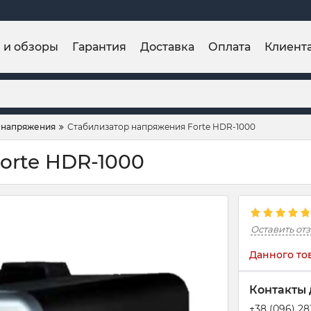
и и обзоры
Гарантия
Доставка
Оплата
Клиент
 напряжения
Стабилизатор напряжения Forte HDR-1000
orte HDR-1000
Оставить от
Данного то
Контакты 
+38 (096) 2