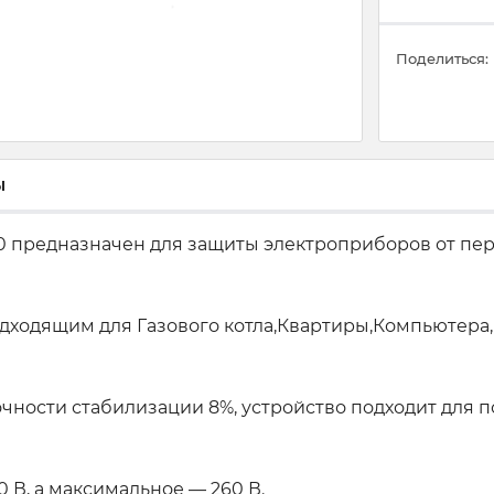
Поделиться:
ы
0 предназначен для защиты электроприборов от пе
подходящим для Газового котла,Квартиры,Компьютер
точности стабилизации 8%, устройство подходит дл
В, а максимальное — 260 В.