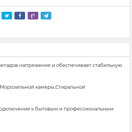
репадов напряжения и обеспечивает стабильную
а,Морозильной камеры,Стиральной
я подключения к бытовым и профессиональным