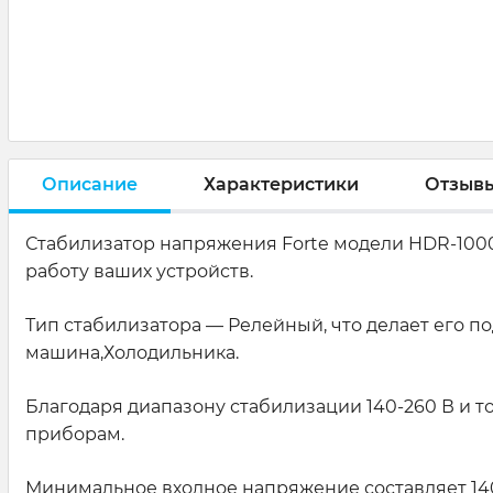
Описание
Характеристики
Отзыв
Стабилизатор напряжения Forte модели HDR-100
работу ваших устройств.
Тип стабилизатора — Релейный, что делает его 
машина,Холодильника.
Благодаря диапазону стабилизации 140-260 В и 
приборам.
Минимальное входное напряжение составляет 140 