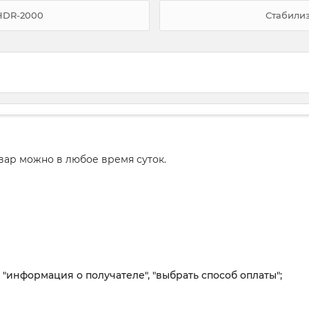
HDR-2000
Стабили
вар можно в любое время суток.
, "информация о получателе", "выбрать способ оплаты";