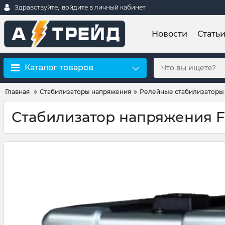
Здравствуйте,
войдите в личный кабинет
Новости
Стать
Каталог товаров
Главная
Стабилизаторы напряжения
Релейные стабилизаторы
Стабилизатор напряжения F