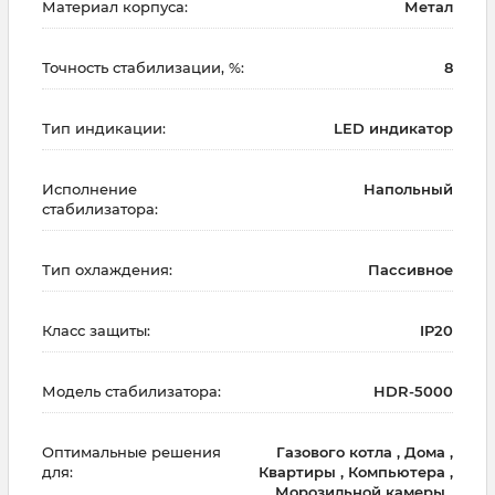
Материал корпуса:
Метал
Точность стабилизации, %:
8
Тип индикации:
LED индикатор
Исполнение
Напольный
стабилизатора:
Тип охлаждения:
Пассивное
Класс защиты:
IP20
Модель стабилизатора:
HDR-5000
Оптимальные решения
Газового котла , Дома ,
для:
Квартиры , Компьютера ,
Морозильной камеры ,