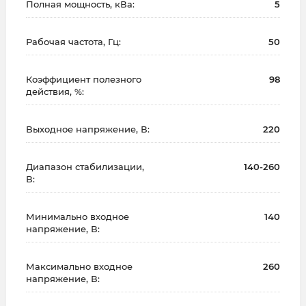
Полная мощность, кВа:
5
Рабочая частота, Гц:
50
Коэффициент полезного
98
действия, %:
Выходное напряжение, В:
220
Диапазон стабилизации,
140-260
В:
Минимально входное
140
напряжение, В:
Максимально входное
260
напряжение, В: