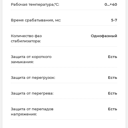
Рабочая температура,°С:
0...+40
Время срабатывания, мс:
5-7
Количество фаз
Однофазный
стабилизатора:
Защита от короткого
Есть
замыкания:
Защита от перегрузок:
Есть
Защита от перегрева:
Есть
Защита от перепадов
Есть
напряжения: