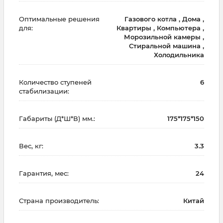
Оптимальные решения
Газового котла , Дома ,
для:
Квартиры , Компьютера ,
Морозильной камеры ,
Стиральной машина ,
Холодильника
Количество ступеней
6
стабилизации:
Габариты (Д*Ш*В) мм.:
175*175*150
Вес, кг:
3.3
Гарантия, мес:
24
Страна производитель:
Китай