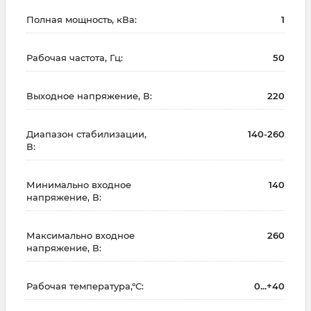
Полная мощность, кВа:
1
Рабочая частота, Гц:
50
Выходное напряжение, В:
220
Диапазон стабилизации,
140-260
В:
Минимально входное
140
напряжение, В:
Максимально входное
260
напряжение, В:
Рабочая температура,°С:
0...+40