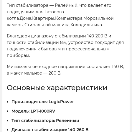
Тип стабилизатора — Релейный, что делает его
подходящим для Газового
котла,Дома,Квартиры,Компьютера,Морозильной
камеры,Стиральной машина,Холодильника.
Благодаря диапазону стабилизации 140-260 В и
точности стабилизации 8%, устройство подходит для
подключения к бытовым и профессиональным
приборам.
Минимальное входное напряжение составляет 140 В,
а максимальное — 260 В.
Основные характеристики
Производитель:
LogicPower
Модель:
LPT-1000RV
Тип стабилизатора:
Релейный
Диапазон стабилизации:
140-260 В