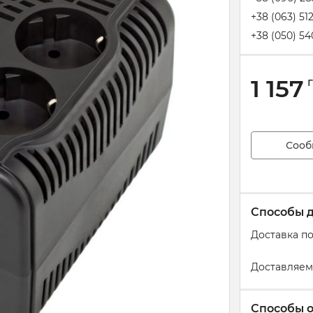
+38 (063) 51
+38 (050) 54
1 157
Сооб
Способы 
Доставка п
Доставляем
Способы 