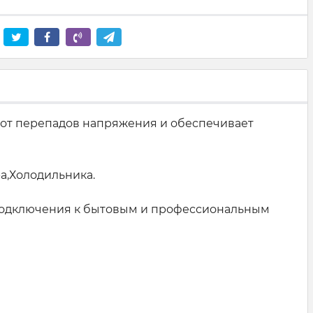
 от перепадов напряжения и обеспечивает
а,Холодильника.
я подключения к бытовым и профессиональным