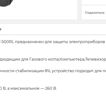
Поделиться:
ы
T-500RL предназначен для защиты электроприборов
одходящим для Газового котла,Компьютера,Телевизор
точности стабилизации 8%, устройство подходит дл
В, а максимальное — 260 В.