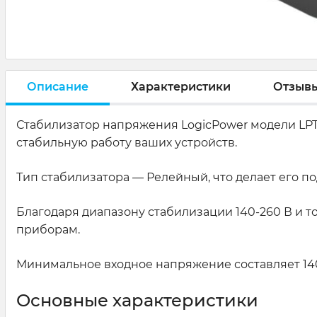
Описание
Характеристики
Отзыв
Стабилизатор напряжения LogicPower модели LP
стабильную работу ваших устройств.
Тип стабилизатора — Релейный, что делает его п
Благодаря диапазону стабилизации 140-260 В и 
приборам.
Минимальное входное напряжение составляет 140 
Основные характеристики