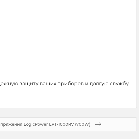
дежную защиту ваших приборов и долгую службу
апряжения LogicPower LPT-1000RV (700W)