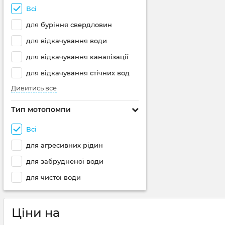
Всі
для буріння свердловин
для відкачування води
для відкачування каналізації
для відкачування стічних вод
Дивитись все
Тип мотопомпи
Всі
для агресивних рідин
для забрудненої води
для чистої води
Ціни на