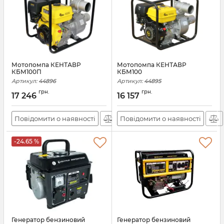
Мотопомпа КЕНТАВР
Мотопомпа КЕНТАВР
КБМ100П
КБМ100
Артикул:
44896
Артикул:
44895
грн.
грн.
17 246
16 157
Повідомити о наявності
Повідомити о наявності
-24.65 %
Генератор бензиновий
Генератор бензиновий