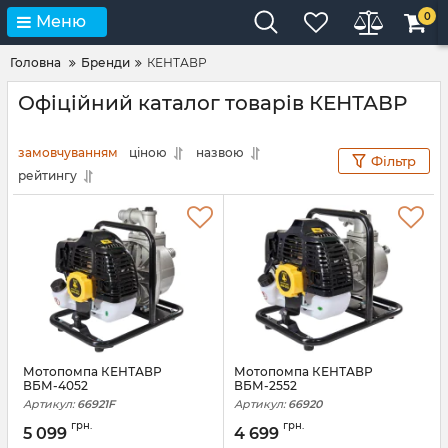
0
Меню
Головна
Бренди
КЕНТАВР
Офіційний каталог товарів КЕНТАВР
замовчуванням
ціною
назвою
Фільтр
рейтингу
Мотопомпа КЕНТАВР
Мотопомпа КЕНТАВР
ВБМ-4052
ВБМ-2552
Артикул:
66921F
Артикул:
66920
грн.
грн.
5 099
4 699