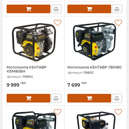
Мотопомпа КЕНТАВР
Мотопомпа КЕНТАВР ЛБМ80
КБМ80ВН
Артикул:
119803
Артикул:
119804
грн.
грн.
9 999
7 699