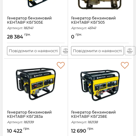
Генератор бензиновий
Генератор бензиновий
КЕНТАВР КБГ505Е
КЕНТАВР КБГ505
Артикул:
182141
Артикул:
45141
грн.
грн.
28 384
0
Повідомити о наявності
Повідомити о наявності
Генератор бензиновий
Генератор бензиновий
КЕНТАВР КБГ283а
КЕНТАВР КБГ258Е
Артикул:
182139
Артикул:
182138
грн.
грн.
10 422
12 690