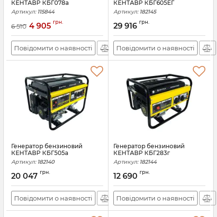
КЕНТАВР КБГ078а
КЕНТАВР КБГ605ЕГ
Артикул:
115844
Артикул:
182145
грн.
грн.
4 905
29 916
6 510
Повідомити о наявності
Повідомити о наявності
Генератор бензиновий
Генератор бензиновий
КЕНТАВР КБГ505а
КЕНТАВР КБГ283г
Артикул:
182140
Артикул:
182144
грн.
грн.
20 047
12 690
Повідомити о наявності
Повідомити о наявності