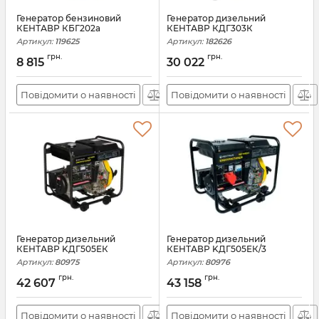
Генератор бензиновий
Генератор дизельний
КЕНТАВР КБГ202а
КЕНТАВР КДГ303К
Артикул:
119625
Артикул:
182626
грн.
грн.
8 815
30 022
Повідомити о наявності
Повідомити о наявності
Генератор дизельний
Генератор дизельний
КЕНТАВР KДГ505ЕК
КЕНТАВР KДГ505ЕК/3
Артикул:
80975
Артикул:
80976
грн.
грн.
42 607
43 158
Повідомити о наявності
Повідомити о наявності