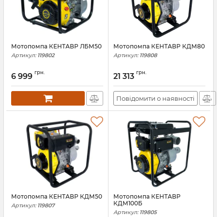
Мотопомпа КЕНТАВР ЛБМ50
Мотопомпа КЕНТАВР КДМ80
Артикул:
119802
Артикул:
119808
грн.
грн.
6 999
21 313
Повідомити о наявності
Мотопомпа КЕНТАВР КДМ50
Мотопомпа КЕНТАВР
КДМ100Б
Артикул:
119807
Артикул:
119805