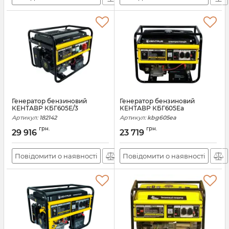
Генератор бензиновий
Генератор бензиновий
КЕНТАВР КБГ605Е/3
КЕНТАВР КБГ605Еа
Артикул:
182142
Артикул:
kbg605ea
грн.
грн.
29 916
23 719
Повідомити о наявності
Повідомити о наявності