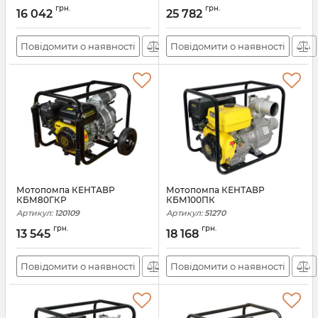
грн.
грн.
16 042
25 782
Повідомити о наявності
Повідомити о наявності
Мотопомпа КЕНТАВР
Мотопомпа КЕНТАВР
КБМ80ГКР
КБМ100ПК
Артикул:
120109
Артикул:
51270
грн.
грн.
13 545
18 168
Повідомити о наявності
Повідомити о наявності