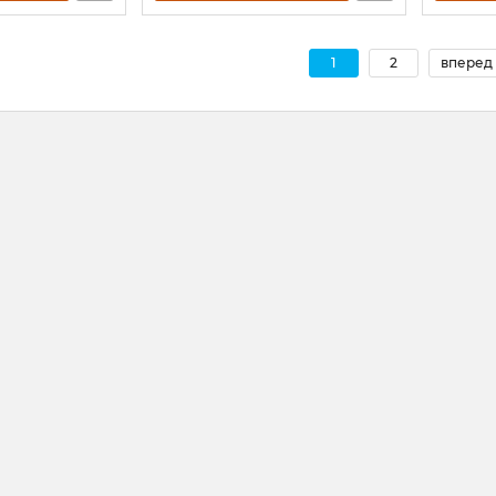
1
2
вперед 