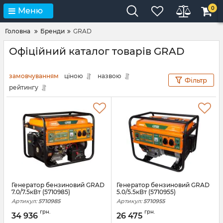
0
Меню
Головна
Бренди
GRAD
Офіційний каталог товарів GRAD
замовчуванням
ціною
назвою
Фільтр
рейтингу
Генератор бензиновий GRAD
Генератор бензиновий GRAD
7.0/7.5кВт (5710985)
5.0/5.5кВт (5710955)
Артикул:
5710985
Артикул:
5710955
грн.
грн.
34 936
26 475