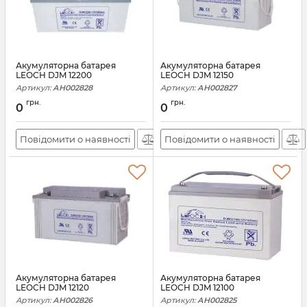
Акумуляторна батарея
Акумуляторна батарея
LEOCH DJM 12200
LEOCH DJM 12150
Артикул:
АН002828
Артикул:
АН002827
грн.
грн.
0
0
Повідомити о наявності
Повідомити о наявності
Акумуляторна батарея
Акумуляторна батарея
LEOCH DJM 12120
LEOCH DJM 12100
Артикул:
АН002826
Артикул:
АН002825