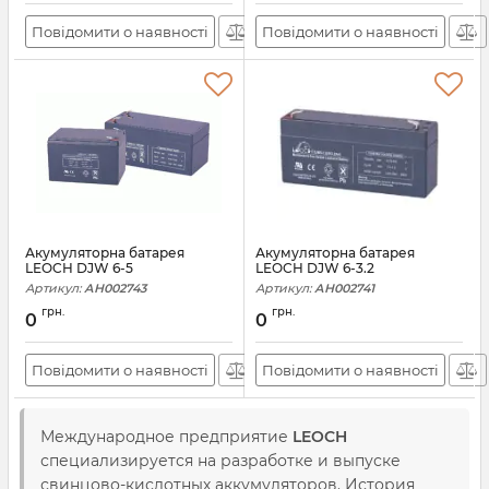
Повідомити о наявності
Повідомити о наявності
Акумуляторна батарея
Акумуляторна батарея
LEOCH DJW 6-5
LEOCH DJW 6-3.2
Артикул:
АН002743
Артикул:
АН002741
грн.
грн.
0
0
Повідомити о наявності
Повідомити о наявності
Международное предприятие
LEOCH
специализируется на разработке и выпуске
свинцово-кислотных аккумуляторов. История