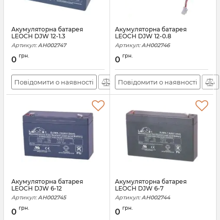
Акумуляторна батарея
Акумуляторна батарея
LEOCH DJW 12-1.3
LEOCH DJW 12-0.8
Артикул:
АН002747
Артикул:
АН002746
грн.
грн.
0
0
Повідомити о наявності
Повідомити о наявності
Акумуляторна батарея
Акумуляторна батарея
LEOCH DJW 6-12
LEOCH DJW 6-7
Артикул:
АН002745
Артикул:
АН002744
грн.
грн.
0
0