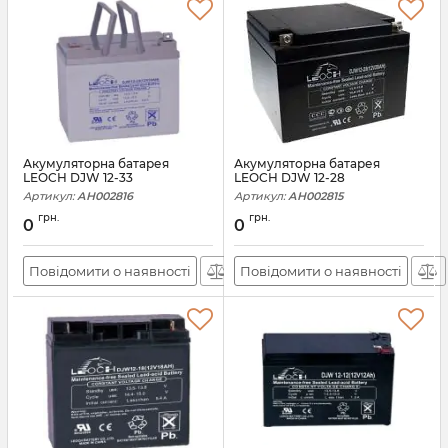
Акумуляторна батарея
Акумуляторна батарея
LEOCH DJW 12-33
LEOCH DJW 12-28
Артикул:
АН002816
Артикул:
АН002815
грн.
грн.
0
0
Повідомити о наявності
Повідомити о наявності