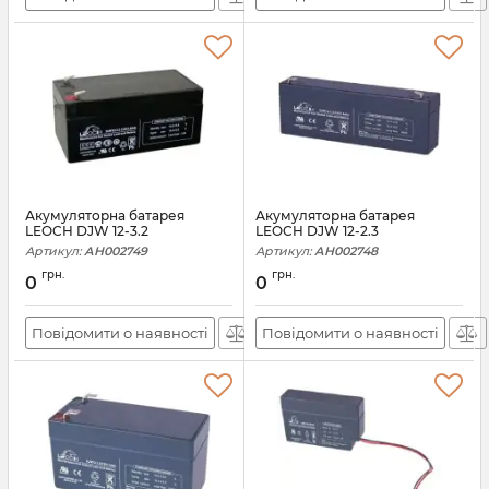
Акумуляторна батарея
Акумуляторна батарея
LEOCH DJW 12-3.2
LEOCH DJW 12-2.3
Артикул:
АН002749
Артикул:
АН002748
грн.
грн.
0
0
Повідомити о наявності
Повідомити о наявності