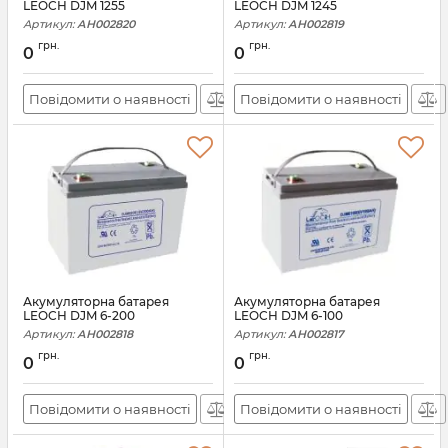
LEOCH DJM 1255
LEOCH DJM 1245
Артикул:
АН002820
Артикул:
АН002819
грн.
грн.
0
0
Повідомити о наявності
Повідомити о наявності
Акумуляторна батарея
Акумуляторна батарея
LEOCH DJM 6-200
LEOCH DJM 6-100
Артикул:
АН002818
Артикул:
АН002817
грн.
грн.
0
0
Повідомити о наявності
Повідомити о наявності