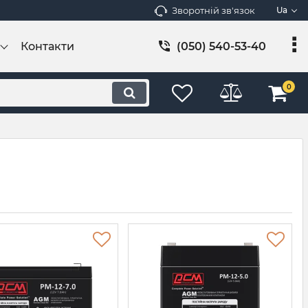
Зворотній зв'язок
Ua
Контакти
(050) 540-53-40
0