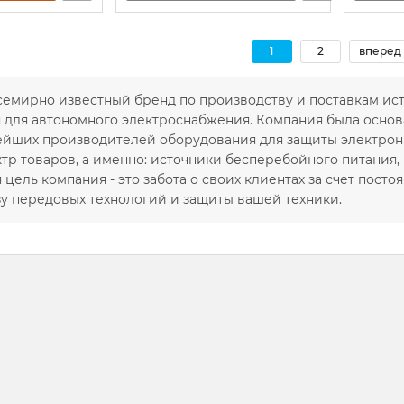
1
2
вперед 
семирно известный бренд по производству и поставкам ис
для автономного электроснабжения. Компания была основан
ейших производителей оборудования для защиты электрон
тр товаров, а именно: источники бесперебойного питания,
 цель компания - это забота о своих клиентах за счет пост
зу передовых технологий и защиты вашей техники.