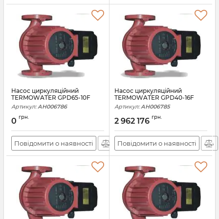
Насос циркуляційний
Насос циркуляційний
TERMOWATER GPD65-10F
TERMOWATER GPD40-16F
Артикул:
АН006786
Артикул:
АН006785
грн.
грн.
0
2 962 176
Повідомити о наявності
Повідомити о наявності