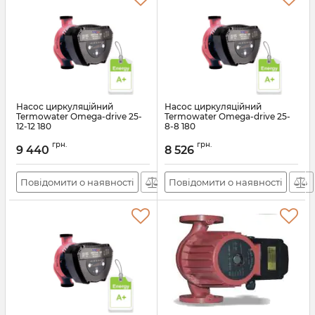
Насос циркуляційний
Насос циркуляційний
Termowater Omega-drive 25-
Termowater Omega-drive 25-
12-12 180
8-8 180
Артикул:
АН009708
Артикул:
АН009704
грн.
грн.
9 440
8 526
Повідомити о наявності
Повідомити о наявності