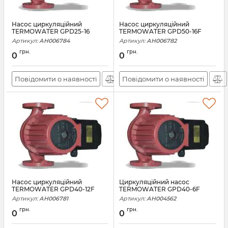
Насос циркуляційний
Насос циркуляційний
TERMOWATER GPD25-16
TERMOWATER GPD50-16F
Артикул:
АН006784
Артикул:
АН006782
грн.
грн.
0
0
Повідомити о наявності
Повідомити о наявності
Насос циркуляційний
Циркуляційний насос
TERMOWATER GPD40-12F
TERMOWATER GPD40-6F
Артикул:
АН006781
Артикул:
АН004562
грн.
грн.
0
0