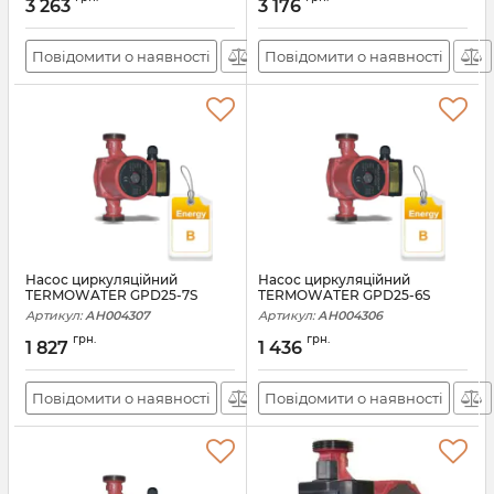
3 263
3 176
Повідомити о наявності
Повідомити о наявності
Насос циркуляційний
Насос циркуляційний
TERMOWATER GPD25-7S
TERMOWATER GPD25-6S
Артикул:
АН004307
Артикул:
АН004306
грн.
грн.
1 827
1 436
Повідомити о наявності
Повідомити о наявності