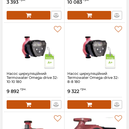
3 393
10 083
Насос циркуляційний
Насос циркуляційний
Termowater Omega-drive 32-
Termowater Omega-drive 32-
10-10 180
8-8 180
Артикул:
АН009706
Артикул:
АН009705
грн.
грн.
9 892
9 322