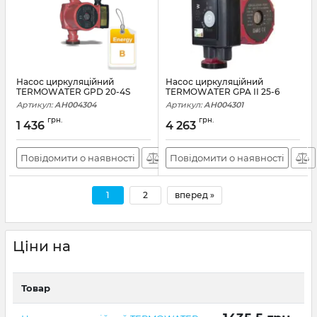
Насос циркуляційний
Насос циркуляційний
TERMOWATER GPD 20-4S
TERMOWATER GPA II 25-6
Артикул:
АН004304
Артикул:
АН004301
грн.
грн.
1 436
4 263
Повідомити о наявності
Повідомити о наявності
1
2
вперед »
Ціни на
Товар