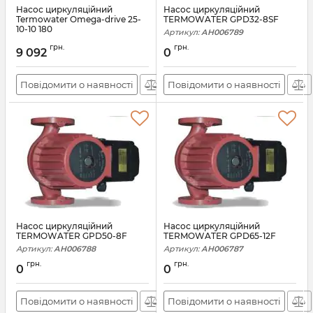
Насос циркуляційний
Насос циркуляційний
Termowater Omega-drive 25-
TERMOWATER GPD32-8SF
10-10 180
Артикул:
АН006789
Артикул:
АН009702
грн.
грн.
9 092
0
Повідомити о наявності
Повідомити о наявності
Насос циркуляційний
Насос циркуляційний
TERMOWATER GPD50-8F
TERMOWATER GPD65-12F
Артикул:
АН006788
Артикул:
АН006787
грн.
грн.
0
0
Повідомити о наявності
Повідомити о наявності