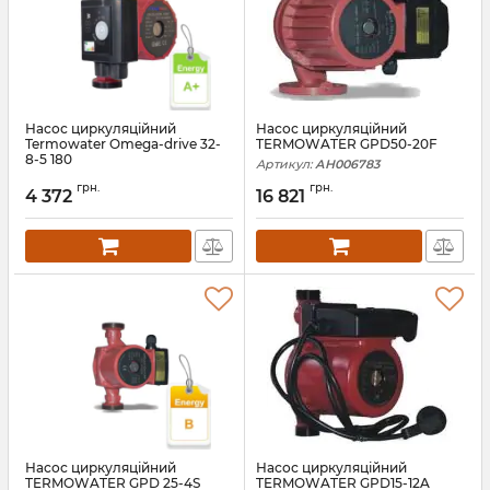
Насос циркуляційний
Насос циркуляційний
Termowater Omega-drive 32-
TERMOWATER GPD50-20F
8-5 180
Артикул:
АН006783
Артикул:
АН009703
грн.
грн.
4 372
16 821
Насос циркуляційний
Насос циркуляційний
TERMOWATER GPD 25-4S
TERMOWATER GPD15-12A