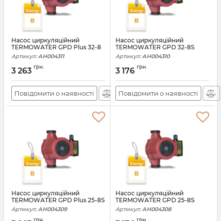
Насос циркуляційний
Насос циркуляційний
TERMOWATER GPD Plus 32-8
TERMOWATER GPD 32-8S
Артикул:
АН004311
Артикул:
АН004310
грн.
грн.
3 263
3 176
Повідомити о наявності
Повідомити о наявності
Насос циркуляційний
Насос циркуляційний
TERMOWATER GPD Plus 25-8S
TERMOWATER GPD 25-8S
Артикул:
АН004309
Артикул:
АН004308
грн.
грн.