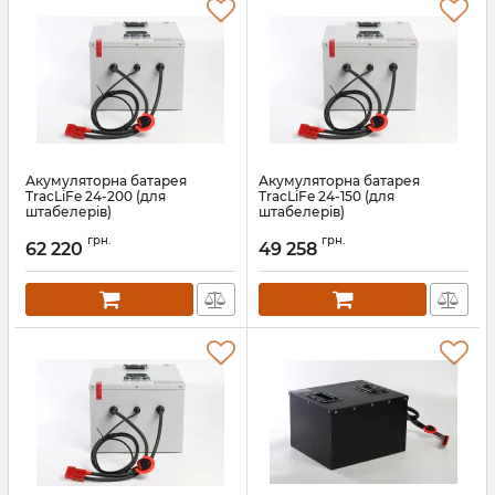
Акумуляторна батарея
Акумуляторна батарея
TracLiFe 24-200 (для
TracLiFe 24-150 (для
штабелерів)
штабелерів)
Артикул:
13567
Артикул:
13566
грн.
грн.
62 220
49 258