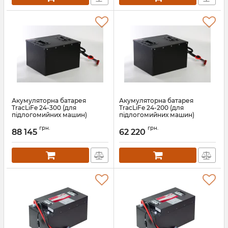
Акумуляторна батарея
Акумуляторна батарея
TracLiFe 24-300 (для
TracLiFe 24-200 (для
підлогомийних машин)
підлогомийних машин)
Артикул:
13561
Артикул:
13560
грн.
грн.
88 145
62 220