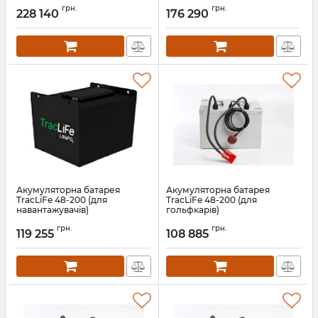
Артикул:
13577
Артикул:
13576
грн.
грн.
228 140
176 290
Акумуляторна батарея
Акумуляторна батарея
TracLiFe 48-200 (для
TracLiFe 48-200 (для
навантажувачів)
гольфкарів)
Артикул:
13575
Артикул:
13574
грн.
грн.
119 255
108 885