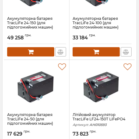
Акумуляторна батарея
Акумуляторна батарея
TracLiFe 24-150 (для
TracLiFe 24-100 (для
підлогомийних машин)
підлогомийних машин)
Артикул:
13559
Артикул:
13558
грн.
грн.
49 258
33 184
Акумуляторна батарея
Літійовий акумулятор
TracLiFe 24-50 (для
TracLiFe LF24-150T LiFePO4
підлогомийних машин)
Артикул:
АН010593
Артикул:
13557
грн.
грн.
17 629
73 823