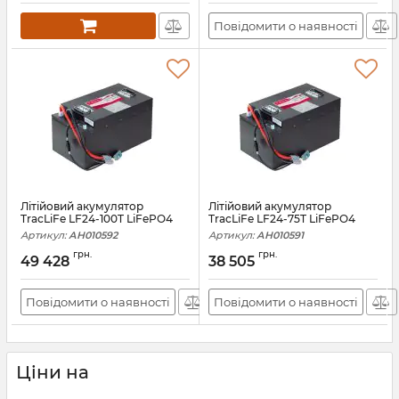
Повідомити о наявності
Літійовий акумулятор
Літійовий акумулятор
TracLiFe LF24-100T LiFePO4
TracLiFe LF24-75T LiFePO4
Артикул:
АН010592
Артикул:
АН010591
грн.
грн.
49 428
38 505
Повідомити о наявності
Повідомити о наявності
Ціни на