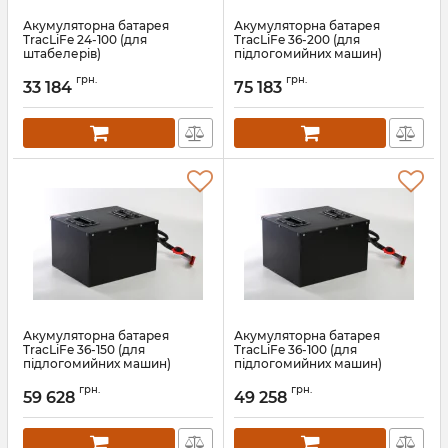
Акумуляторна батарея
Акумуляторна батарея
TracLiFe 24-100 (для
TracLiFe 36-200 (для
штабелерів)
підлогомийних машин)
Артикул:
13565
Артикул:
13564
грн.
грн.
33 184
75 183
Акумуляторна батарея
Акумуляторна батарея
TracLiFe 36-150 (для
TracLiFe 36-100 (для
підлогомийних машин)
підлогомийних машин)
Артикул:
13563
Артикул:
13562
грн.
грн.
59 628
49 258