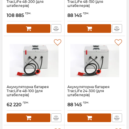
TracLiFe 48-200 (для
TracLiFe 48-150 (для
штабелерів)
штабелерів)
Артикул:
13571
Артикул:
13570
грн.
грн.
108 885
88 145
Акумуляторна батарея
Акумуляторна батарея
TracLiFe 48-100 (для
TracLiFe 24-300 (для
штабелерів)
штабелерів)
Артикул:
13569
Артикул:
13568
грн.
грн.
62 220
88 145