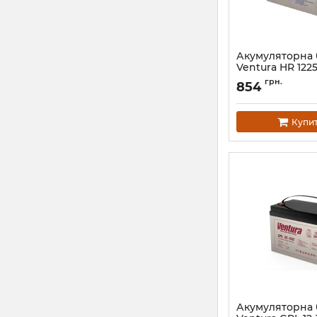
Акумуляторна 
Ventura HR 12
Артикул:
АН000417
грн.
854
Купи
Акумуляторна 