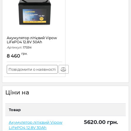
Акумулятор літієвий Vipow
LiFePO4 12.8V 50Ah
Артикул:
17554
грн.
8 460
Повідомити о наявності
Ціни на
Товар
5620.00
грн.
Акумулятор літієвий Vipow
LiFePO4 12.8V 30Ah