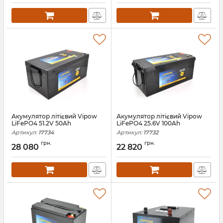
Акумулятор літієвий Vipow
Акумулятор літієвий Vipow
LiFePO4 51.2V 50Ah
LiFePO4 25.6V 100Ah
Артикул:
17734
Артикул:
17732
грн.
грн.
28 080
22 820