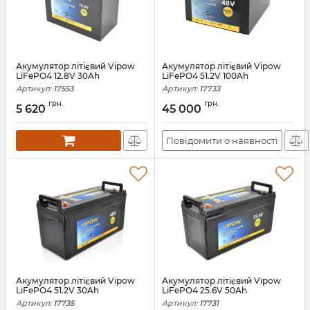
Акумулятор літієвий Vipow
Акумулятор літієвий Vipow
LiFePO4 12.8V 30Ah
LiFePO4 51.2V 100Ah
Артикул:
17553
Артикул:
17733
грн.
грн.
5 620
45 000
Повідомити о наявності
Акумулятор літієвий Vipow
Акумулятор літієвий Vipow
LiFePO4 51.2V 30Ah
LiFePO4 25.6V 50Ah
Артикул:
17735
Артикул:
17731