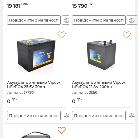
грн.
грн.
19 181
15 790
Повідомити о наявності
Повідомити о наявності
Акумулятор літієвий Vipow
Акумулятор літієвий Vipow
LiFePO4 25.6V 30Ah
LiFePO4 12.8V 200Ah
Артикул:
17730
Артикул:
21281
грн.
грн.
0
0
Повідомити о наявності
Повідомити о наявності