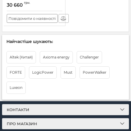
грн.
30 660
Повідомити о наявності
Найчастіше шукають:
Altek (Китай)
Axioma energy
Challenger
FORTE
LogicPower
Must
PowerWalker
Luxeon
КОНТАКТИ
ПРО МАГАЗИН