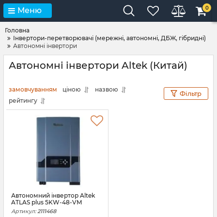
0
Меню
Головна
Інвертори-перетворювачі (мережні, автономні, ДБЖ, гібридні)
Автономні інвертори
Автономні інвертори Altek (Китай)
замовчуванням
ціною
назвою
Фільтр
рейтингу
Автономний інвертор Altek
ATLAS plus 5KW-48-VM
Артикул:
2111468