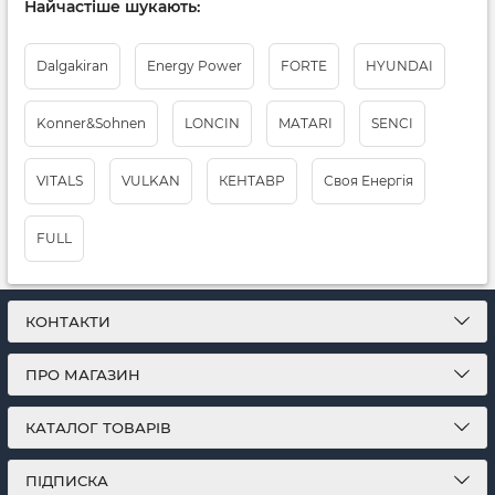
Найчастіше шукають:
Dalgakiran
Energy Power
FORTE
HYUNDAI
Konner&Sohnen
LONCIN
MATARI
SENCI
VITALS
VULKAN
КЕНТАВР
Своя Енергія
FULL
КОНТАКТИ
ПРО МАГАЗИН
КАТАЛОГ ТОВАРІВ
ПІДПИСКА