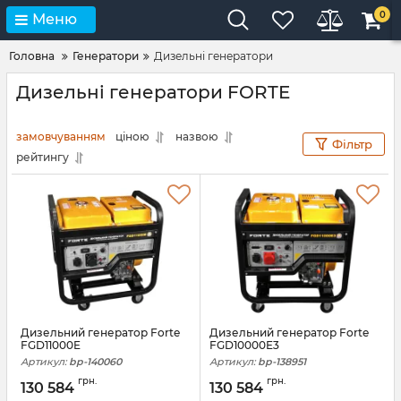
0
Меню
Головна
Генератори
Дизельні генератори
Дизельні генератори FORTE
замовчуванням
ціною
назвою
Фільтр
рейтингу
Дизельний генератор Forte
Дизельний генератор Forte
FGD11000E
FGD10000E3
Артикул:
bp-140060
Артикул:
bp-138951
грн.
грн.
130 584
130 584