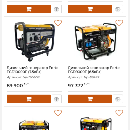
Дизельний генератор Forte
Дизельний генератор Forte
FGD10000E (7.5кВт)
FGD9000E (6.5кВт)
Артикул:
bp-130608
Артикул:
bp-63492
грн.
грн.
89 900
97 372