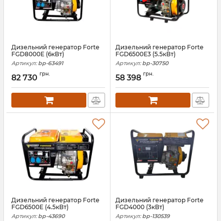
Дизельний генератор Forte
Дизельний генератор Forte
FGD8000E (6кВт)
FGD6500E3 (5.5кВт)
Артикул:
bp-63491
Артикул:
bp-30750
грн.
грн.
82 730
58 398
Дизельний генератор Forte
Дизельний генератор Forte
FGD6500E (4.5кВт)
FGD4000 (3кВт)
Артикул:
bp-43690
Артикул:
bp-130539