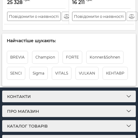
25 328
16 211
Повідомити о наявності
Повідомити о наявності
Найчастіше шукають:
BREVIA
Champion
FORTE
Konner&Sohnen
SENCI
Sigma
VITALS
VULKAN
КЕНТАВР
КОНТАКТИ
ПРО МАГАЗИН
КАТАЛОГ ТОВАРІВ