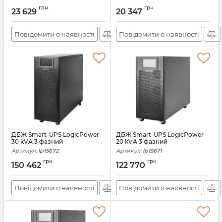
Артикул:
lp21953
Артикул:
lp21952
грн.
грн.
23 629
20 347
Повідомити о наявності
Повідомити о наявності
ДБЖ Smart-UPS LogicPower
ДБЖ Smart-UPS LogicPower
30 kVA 3 фазний
20 kVA 3 фазний
Артикул:
lp15672
Артикул:
lp15671
грн.
грн.
150 462
122 770
Повідомити о наявності
Повідомити о наявності