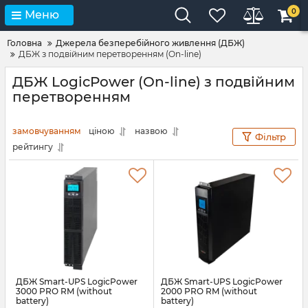
0
Меню
Головна
Джерела безперебійного живлення (ДБЖ)
ДБЖ з подвійним перетворенням (On-line)
ДБЖ LogicPower (On-line) з подвійним
перетворенням
замовчуванням
ціною
назвою
Фільтр
рейтингу
ДБЖ Smart-UPS LogicPower
ДБЖ Smart-UPS LogicPower
3000 PRO RM (without
2000 PRO RM (without
battery)
battery)