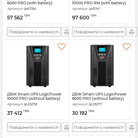
6000 PRO (with battery)
10000 PRO RM (with battery)
Артикул:
lp6784
Артикул:
lp6741
грн.
грн.
57 562
97 600
Повідомити о наявності
Повідомити о наявності
ДБЖ Smart-UPS LogicPower
ДБЖ Smart-UPS LogicPower
10000 PRO (without battery)
6000 PRO (without battery)
Артикул:
lp23278
Артикул:
lp23277
грн.
грн.
37 412
30 192
Повідомити о наявності
Повідомити о наявності