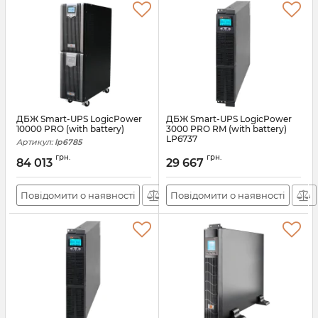
ДБЖ Smart-UPS LogicPower
ДБЖ Smart-UPS LogicPower
10000 PRO (with battery)
3000 PRO RM (with battery)
LP6737
Артикул:
lp6785
Артикул:
lp6737
грн.
грн.
84 013
29 667
Повідомити о наявності
Повідомити о наявності