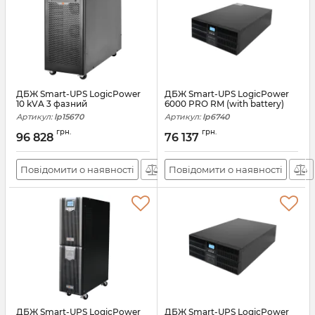
ДБЖ Smart-UPS LogicPower
ДБЖ Smart-UPS LogicPower
10 kVA 3 фазний
6000 PRO RM (with battery)
Артикул:
lp15670
Артикул:
lp6740
грн.
грн.
96 828
76 137
Повідомити о наявності
Повідомити о наявності
ДБЖ Smart-UPS LogicPower
ДБЖ Smart-UPS LogicPower