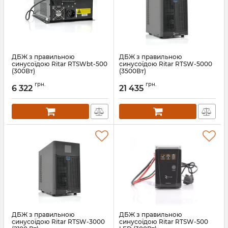
ДБЖ з правильною
ДБЖ з правильною
синусоїдою Ritar RTSWbt-500
синусоїдою Ritar RTSW-5000
(300Вт)
(3500Вт)
Артикул:
12311
Артикул:
12310
грн.
грн.
6 322
21 435
ДБЖ з правильною
ДБЖ з правильною
синусоїдою Ritar RTSW-3000
синусоїдою Ritar RTSW-500