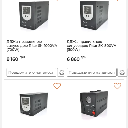
ДБЖ з правильною
ДБЖ з правильною
синусоїдою Ritar SK-1000VA
синусоїдою Ritar SK-800VA
(700W)
(500W)
Артикул:
29082
Артикул:
29078
грн.
грн.
8 160
6 860
Повідомити о наявності
Повідомити о наявності