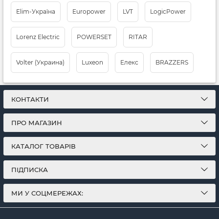
Elim-Україна
Europower
LVT
LogicPower
Lorenz Electric
POWERSET
RITAR
Volter (Украина)
Luxeon
Елекс
BRAZZERS
КОНТАКТИ
ПРО МАГАЗИН
КАТАЛОГ ТОВАРІВ
ПІДПИСКА
МИ У СОЦМЕРЕЖАХ: