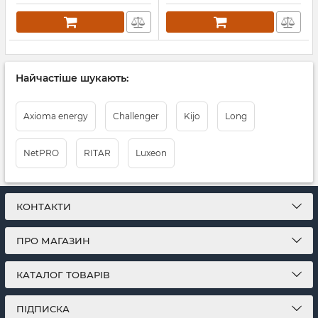
Найчастіше шукають:
Axioma energy
Challenger
Kijo
Long
NetPRO
RITAR
Luxeon
КОНТАКТИ
ПРО МАГАЗИН
КАТАЛОГ ТОВАРІВ
ПІДПИСКА