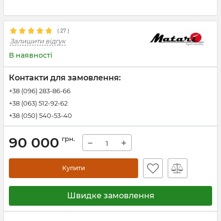
(
27
)
Залишити відгук
В наявності
Контакти для замовлення:
+38 (096) 283-86-66
+38 (063) 512-92-62
+38 (050) 540-53-40
90 000
грн.
−
+
Купити
Швидке замовлення