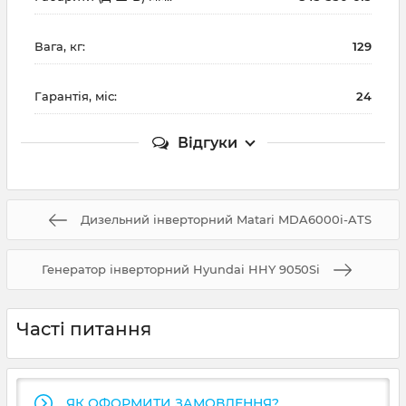
Вага, кг:
129
Гарантія, міс:
24
Відгуки
Дизельний інверторний Matari MDA6000i-ATS
Генератор інверторний Hyundai HHY 9050Si
Часті питання
ЯК ОФОРМИТИ ЗАМОВЛЕННЯ?