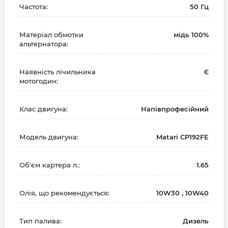
Частота:
50 Гц
Матеріал обмотки
мідь 100%
альтернатора:
Наявність лічильника
Є
мотогодин:
Клас двигуна:
Напівпрофесійний
Модель двигуна:
Matari CP192FE
Об'єм картера л.:
1.65
Олія, що рекомендується:
10W30 , 10W40
Тип палива:
Дизель