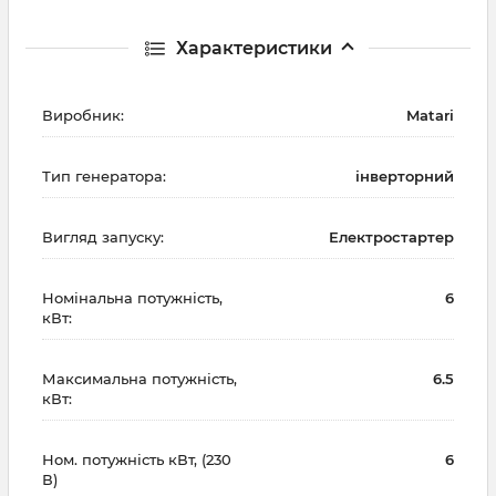
Характеристики
Виробник:
Matari
Тип генератора:
інверторний
Вигляд запуску:
Електростартер
Номінальна потужність,
6
кВт:
Максимальна потужність,
6.5
кВт:
Ном. потужність кВт, (230
6
В)