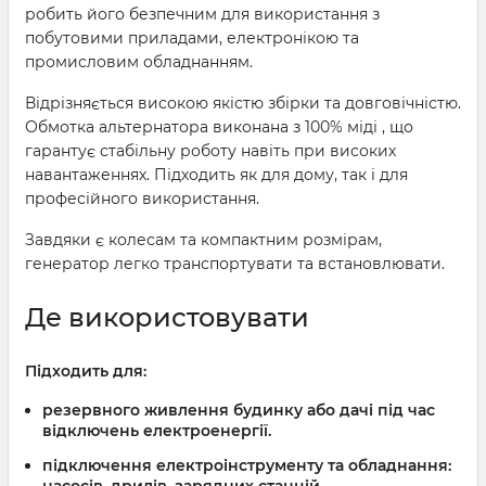
робить його безпечним для використання з
побутовими приладами, електронікою та
промисловим обладнанням.
Відрізняється високою якістю збірки та довговічністю.
Обмотка альтернатора виконана з 100% міді , що
гарантує стабільну роботу навіть при високих
навантаженнях. Підходить як для дому, так і для
професійного використання.
Завдяки є колесам та компактним розмірам,
генератор легко транспортувати та встановлювати.
Де використовувати
Підходить для:
резервного живлення будинку або дачі під час
відключень електроенергії.
підключення електроінструменту та обладнання:
насосів, дрилів, зарядних станцій.