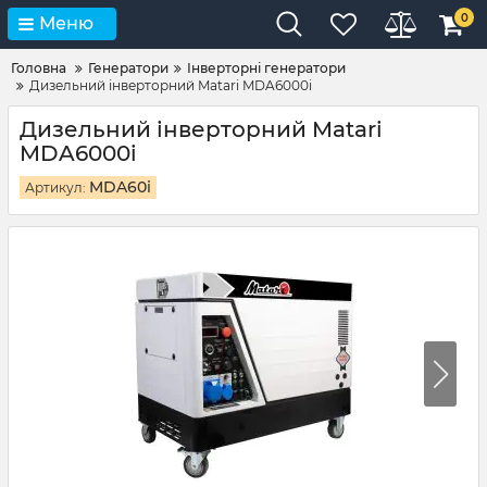
0
Меню
Головна
Генератори
Інверторні генератори
Дизельний інверторний Matari MDA6000i
Дизельний інверторний Matari
MDA6000i
MDA60i
Артикул: