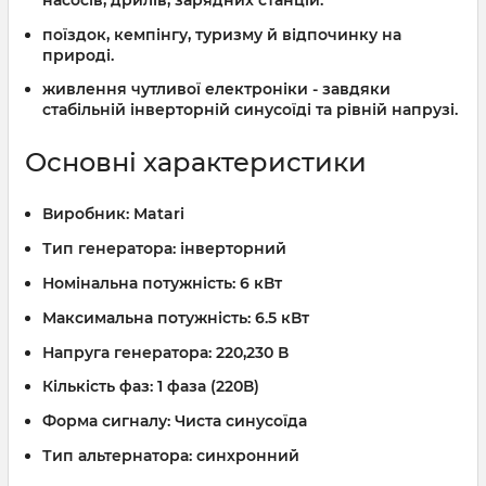
поїздок, кемпінгу, туризму й відпочинку на
природі.
живлення чутливої електроніки - завдяки
стабільній інверторній синусоїді та рівній напрузі.
Основні характеристики
Виробник:
Matari
Тип генератора:
інверторний
Номінальна потужність:
6 кВт
Максимальна потужність:
6.5 кВт
Напруга генератора:
220,230 В
Кількість фаз:
1 фаза (220В)
Форма сигналу:
Чиста синусоїда
Тип альтернатора:
синхронний