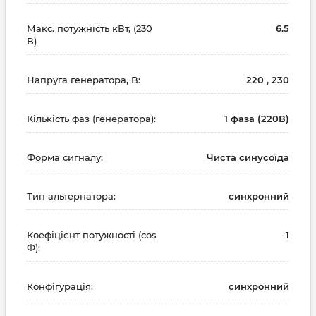
Макс. потужність кВт, (230
6.5
В)
Напруга генератора, В:
220 , 230
Кількість фаз (генератора):
1 фаза (220В)
Форма сигналу:
Чиста синусоїда
Тип альтернатора:
синхронний
Коефіцієнт потужності (cos
1
Ф):
Конфігурація:
синхронний