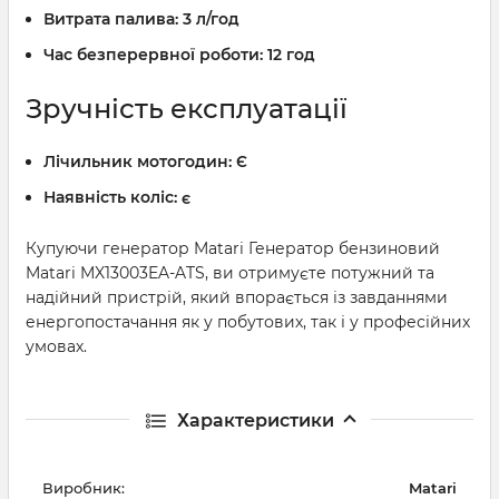
Витрата палива:
3 л/год
Час безперервної роботи:
12 год
Зручність експлуатації
Лічильник мотогодин:
Є
Наявність коліс:
є
Купуючи генератор Matari Генератор бензиновий
Matari MX13003EA-ATS, ви отримуєте потужний та
надійний пристрій, який впорається із завданнями
енергопостачання як у побутових, так і у професійних
умовах.
Характеристики
Виробник:
Matari