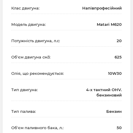
Клас двигуна:
Напівпрофесійний
Модель двигуна:
Matari M620
Потужність двигуна, л.с:
20
Об'єм двигуна см3:
625
Олія, що рекомендується:
10W30
Тип двигуна:
4-х тактний OHV.
бензиновий
Тип палива:
Бензин
Об'єм паливного бака, л.:
50