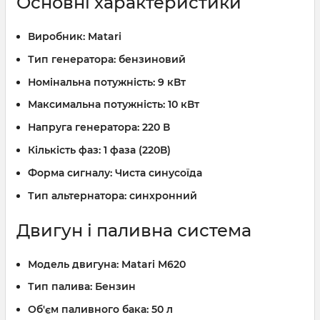
Основні характеристики
Виробник:
Matari
Тип генератора:
бензиновий
Номінальна потужність:
9 кВт
Максимальна потужність:
10 кВт
Напруга генератора:
220 В
Кількість фаз:
1 фаза (220В)
Форма сигналу:
Чиста синусоїда
Тип альтернатора:
синхронний
Двигун і паливна система
Модель двигуна:
Matari M620
Тип палива:
Бензин
Об'єм паливного бака:
50 л