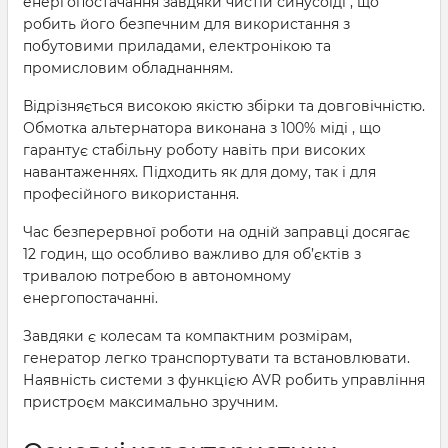
енергопостачання завдяки чистій синусоїді , що
робить його безпечним для використання з
побутовими приладами, електронікою та
промисловим обладнанням.
Відрізняється високою якістю збірки та довговічністю.
Обмотка альтернатора виконана з 100% міді , що
гарантує стабільну роботу навіть при високих
навантаженнях. Підходить як для дому, так і для
професійного використання.
Час безперервної роботи на одній заправці досягає
12 годин, що особливо важливо для об’єктів з
тривалою потребою в автономному
енергопостачанні.
Завдяки є колесам та компактним розмірам,
генератор легко транспортувати та встановлювати.
Наявність системи з функцією AVR робить управління
пристроєм максимально зручним.