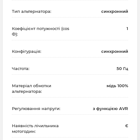
Тип альтернатора:
синхронний
Коефіцієнт потужності (cos
1
Ф):
Конфігурація:
синхронний
Частота:
50 Гц
Матеріал обмотки
мідь 100%
альтернатора:
Регулювання напруги:
з функцією AVR
Наявність лічильника
Є
мотогодин: