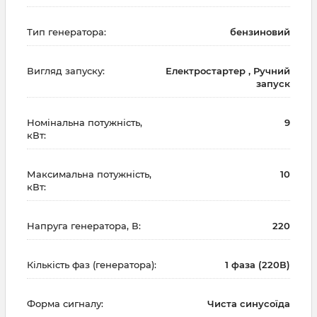
Тип генератора:
бензиновий
Вигляд запуску:
Електростартер , Ручний
запуск
Номінальна потужність,
9
кВт:
Максимальна потужність,
10
кВт:
Напруга генератора, В:
220
Кількість фаз (генератора):
1 фаза (220В)
Форма сигналу:
Чиста синусоїда