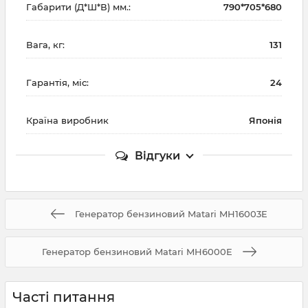
Габарити (Д*Ш*В) мм.:
790*705*680
Вага, кг:
131
Гарантія, міс:
24
Країна виробник
Японія
Відгуки
Генератор бензиновий Matari MH16003E
Генератор бензиновий Matari MH6000E
Часті питання