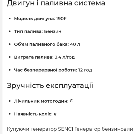
Двигун і паливна система
Модель двигуна:
190F
Тип палива:
Бензин
Об'єм паливного бака:
40 л
Витрата палива:
3.4 л/год
Час безперервної роботи:
12 год
Зручність експлуатації
Лічильник мотогодин:
Є
Наявність коліс:
є
Купуючи генератор SENCI Генератор бензиновий S