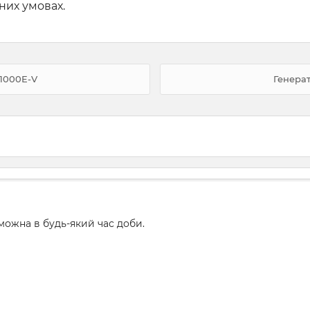
них умовах.
11000E-V
Генерат
ожна в будь-який час доби.