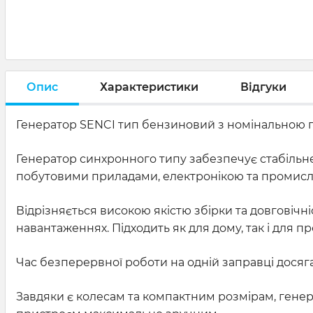
Опис
Характеристики
Відгуки
Генератор SENCI тип бензиновий з номінальною пот
Генератор синхронного типу забезпечує стабільне
побутовими приладами, електронікою та промис
Відрізняється високою якістю збірки та довговічні
навантаженнях. Підходить як для дому, так і для 
Час безперервної роботи на одній заправці досяг
Завдяки є колесам та компактним розмірам, генер