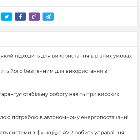
 який підходить для використання в різних умовах.
обить його безпечним для використання з
 гарантує стабільну роботу навіть при високих
ивалою потребою в автономному енергопостачанні.
ість системи з функцією AVR робить управління