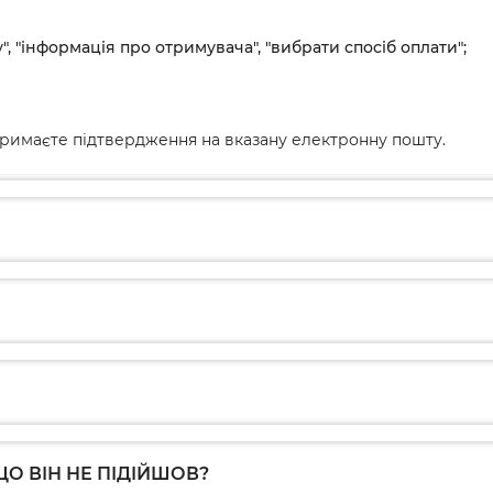
", "інформація про отримувача", "вибрати спосіб оплати";
римаєте підтвердження на вказану електронну пошту.
О ВІН НЕ ПІДІЙШОВ?