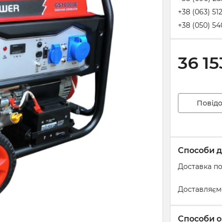
+38 (063) 51
+38 (050) 54
36 15
Повідо
Способи д
Доставка по
Доставляєм
Способи о