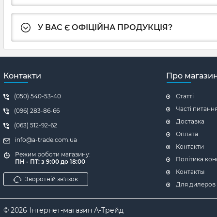
У ВАС Є ОФІЦІЙНА ПРОДУКЦІЯ?
Контакти
Про магази
(050) 540-53-40
Статті
Часті питанн
(096) 283-86-66
Доставка
(063) 512-92-62
Оплата
info@a-trade.com.ua
Контакти
Режим роботи магазину:
Політика кон
ПН - ПТ: з 9:00 до 18:00
Контакты
Зворотній зв'язок
Для дилеров
© 2026
Інтернет-магазин А-Трейд