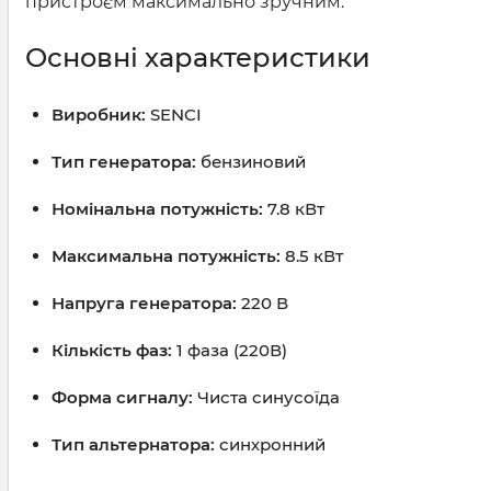
пристроєм максимально зручним.
Основні характеристики
Виробник:
SENCI
Тип генератора:
бензиновий
Номінальна потужність:
7.8 кВт
Максимальна потужність:
8.5 кВт
Напруга генератора:
220 В
Кількість фаз:
1 фаза (220В)
Форма сигналу:
Чиста синусоїда
Тип альтернатора:
синхронний