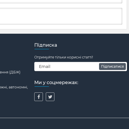
Підписка
Отримуйте тільки корисні статті!
Підписатися
ення (ДБЖ)
Ми у соцмережах:
жні, автономні,