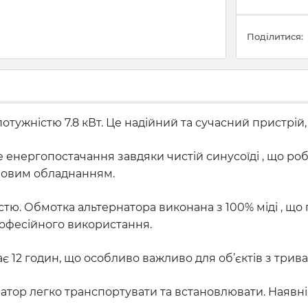
Поділитися:
ужністю 7.8 кВт. Це надійний та сучасний пристрій,
 енергопостачання завдяки чистій синусоїді , що р
ловим обладнанням.
стю. Обмотка альтернатора виконана з 100% міді , що
професійного використання.
ає 12 годин, що особливо важливо для об’єктів з тр
атор легко транспортувати та встановлювати. Наявн