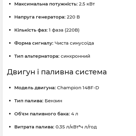
Максимальна потужність:
2.5 кВт
Напруга генератора:
220 В
Кількість фаз:
1 фаза (220В)
Форма сигналу:
Чиста синусоїда
Тип альтернатора:
синхронний
Двигун і паливна система
Модель двигуна:
Champion 148F-D
Тип палива:
Бензин
Об'єм паливного бака:
4 л
Витрата палива:
0.35 л/кВт*ч л/год