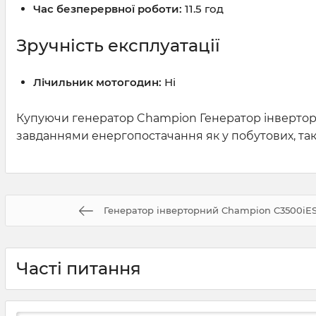
Час безперервної роботи:
11.5 год
Зручність експлуатації
Лічильник мотогодин:
Ні
Купуючи генератор Champion Генератор інверторн
завданнями енергопостачання як у побутових, так 
Генератор інверторний Champion C3500iES 
Часті питання