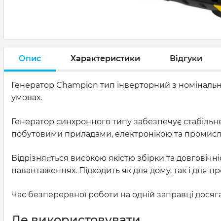
Опис
Характеристики
Відгуки
Генератор Champion тип інверторний з номінальною
умовах.
Генератор синхронного типу забезпечує стабільне
побутовими приладами, електронікою та промис
Відрізняється високою якістю збірки та довговічні
навантаженнях. Підходить як для дому, так і для 
Час безперервної роботи на одній заправці досяг
Де використовувати