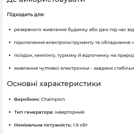
Підходить для:
резервного живлення будинку або дачі під час ві
підключення електроінструменту та обладнання: на
поїздок, кемпінгу, туризму й відпочинку на природ
живлення чутливої електроніки - завдяки стабільні
Основні характеристики
Виробник:
Champion
Тип генератора:
інверторний
Номінальна потужність:
1.9 кВт