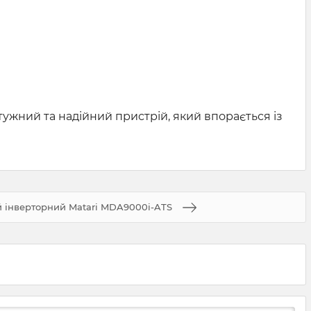
жний та надійний пристрій, який впорається із
 інверторний Matari MDA9000i-ATS