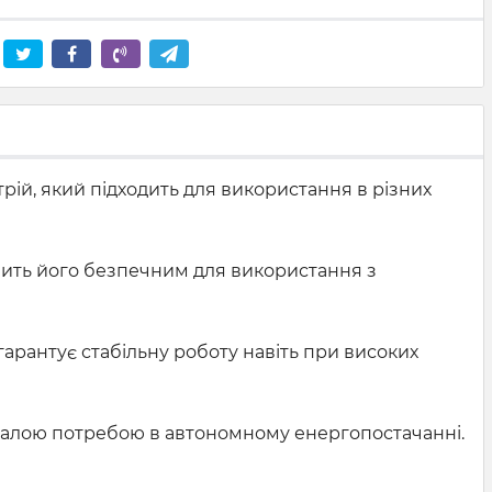
рій, який підходить для використання в різних
обить його безпечним для використання з
 гарантує стабільну роботу навіть при високих
ривалою потребою в автономному енергопостачанні.