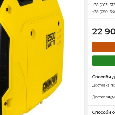
+38 (063) 51
+38 (050) 54
22 9
Способи д
Доставка по
Доставляєм
Способи о