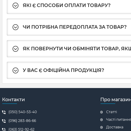
ЯКІ Є СПОСОБИ ОПЛАТИ ТОВАРУ?
ЧИ ПОТРІБНА ПЕРЕДОПЛАТА ЗА ТОВАР?
ЯК ПОВЕРНУТИ ЧИ ОБМІНЯТИ ТОВАР, ЯКЩ
У ВАС Є ОФІЦІЙНА ПРОДУКЦІЯ?
Контакти
Про магази
(050) 540-53-40
Статті
Часті питанн
(096) 283-86-66
Доставка
(063) 512-92-62