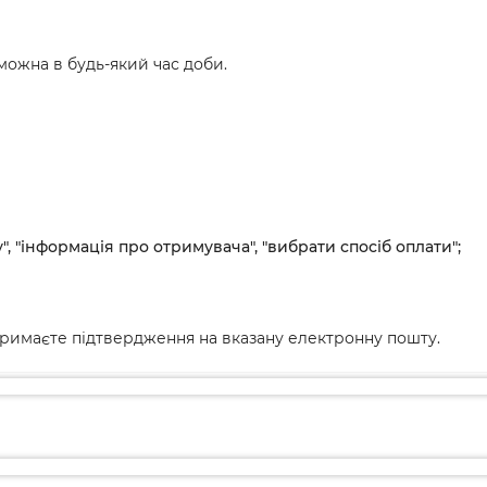
ожна в будь-який час доби.
", "інформація про отримувача", "вибрати спосіб оплати";
римаєте підтвердження на вказану електронну пошту.