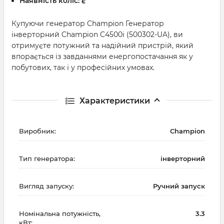
Наявність коліс:
є
Купуючи генератор Champion Генератор
інверторний Champion C4500i (500302-UA), ви
отримуєте потужний та надійний пристрій, який
впорається із завданнями енергопостачання як у
побутових, так і у професійних умовах.
Характеристики
Виробник:
Champion
Тип генератора:
інверторний
Вигляд запуску:
Ручний запуск
Номінальна потужність,
3.3
кВт: