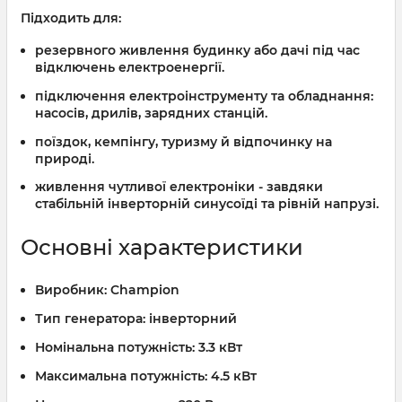
Підходить для:
резервного живлення будинку або дачі під час
відключень електроенергії.
підключення електроінструменту та обладнання:
насосів, дрилів, зарядних станцій.
поїздок, кемпінгу, туризму й відпочинку на
природі.
живлення чутливої електроніки - завдяки
стабільній інверторній синусоїді та рівній напрузі.
Основні характеристики
Виробник:
Champion
Тип генератора:
інверторний
Номінальна потужність:
3.3 кВт
Максимальна потужність:
4.5 кВт