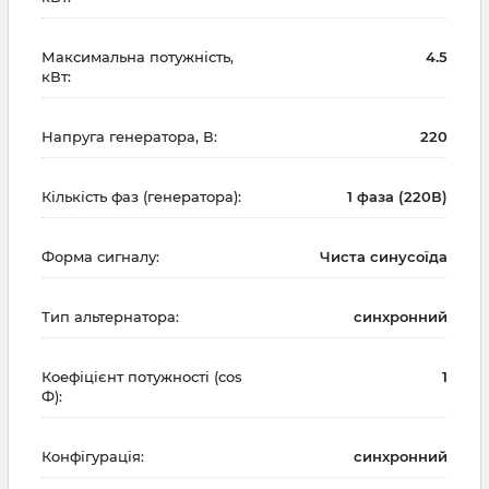
Максимальна потужність,
4.5
кВт:
Напруга генератора, В:
220
Кількість фаз (генератора):
1 фаза (220В)
Форма сигналу:
Чиста синусоїда
Тип альтернатора:
синхронний
Коефіцієнт потужності (cos
1
Ф):
Конфігурація:
синхронний