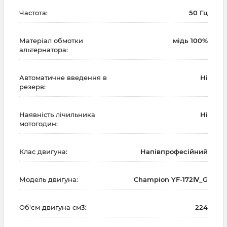
Частота:
50 Гц
Матеріал обмотки
мідь 100%
альтернатора:
Автоматичне введення в
Ні
резерв:
Наявність лічильника
Ні
мотогодин:
Клас двигуна:
Напівпрофесійний
Модель двигуна:
Champion YF-172Ⅳ_G
Об'єм двигуна см3:
224