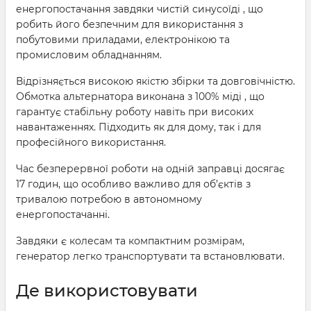
енергопостачання завдяки чистій синусоїді , що
робить його безпечним для використання з
побутовими приладами, електронікою та
промисловим обладнанням.
Відрізняється високою якістю збірки та довговічністю.
Обмотка альтернатора виконана з 100% міді , що
гарантує стабільну роботу навіть при високих
навантаженнях. Підходить як для дому, так і для
професійного використання.
Час безперервної роботи на одній заправці досягає
17 годин, що особливо важливо для об’єктів з
тривалою потребою в автономному
енергопостачанні.
Завдяки є колесам та компактним розмірам,
генератор легко транспортувати та встановлювати.
Де використовувати