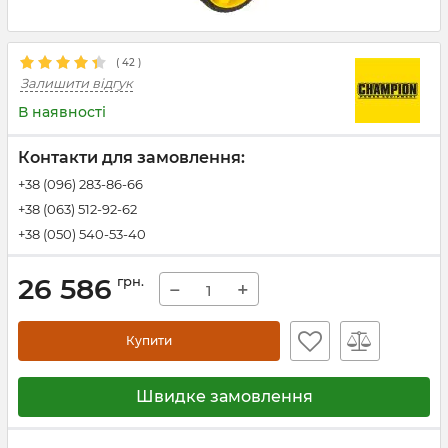
(
42
)
Залишити відгук
В наявності
Контакти для замовлення:
+38 (096) 283-86-66
+38 (063) 512-92-62
+38 (050) 540-53-40
26 586
грн.
−
+
Купити
Швидке замовлення