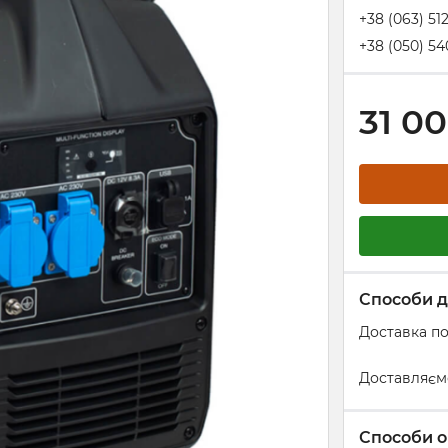
+38 (063) 51
+38 (050) 54
31 0
Способи д
Доставка по
Доставляєм
Способи о