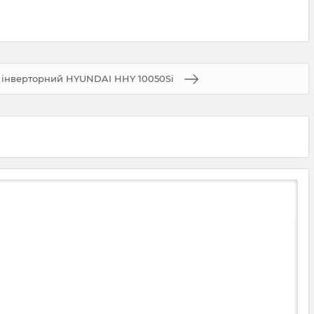
 інверторний HYUNDAI HHY 10050Si