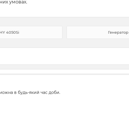
них умовах.
HY 4050Si
Генератор
ожна в будь-який час доби.