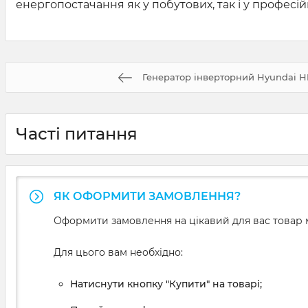
енергопостачання як у побутових, так і у професій
Генератор інверторний Hyundai H
Часті питання
ЯК ОФОРМИТИ ЗАМОВЛЕННЯ?
Оформити замовлення на цікавий для вас товар м
Для цього вам необхідно:
Натиснути кнопку "Купити" на товарі;