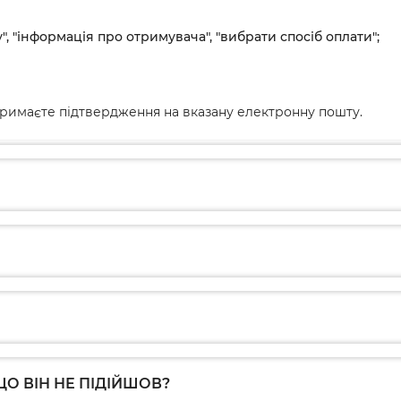
", "інформація про отримувача", "вибрати спосіб оплати";
римаєте підтвердження на вказану електронну пошту.
О ВІН НЕ ПІДІЙШОВ?