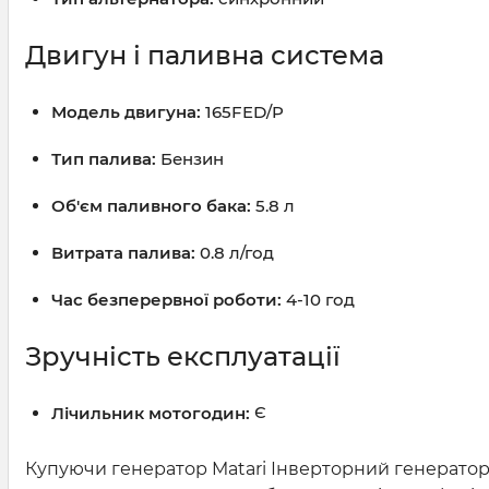
Двигун і паливна система
Модель двигуна:
165FED/P
Тип палива:
Бензин
Об'єм паливного бака:
5.8 л
Витрата палива:
0.8 л/год
Час безперервної роботи:
4-10 год
Зручність експлуатації
Лічильник мотогодин:
Є
Купуючи генератор Matari Інверторний генератор 