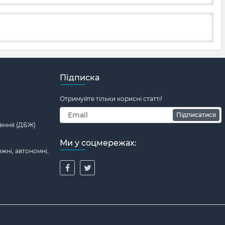
Підписка
Отримуйте тільки корисні статті!
Підписатися
ення (ДБЖ)
Ми у соцмережах:
жні, автономні,