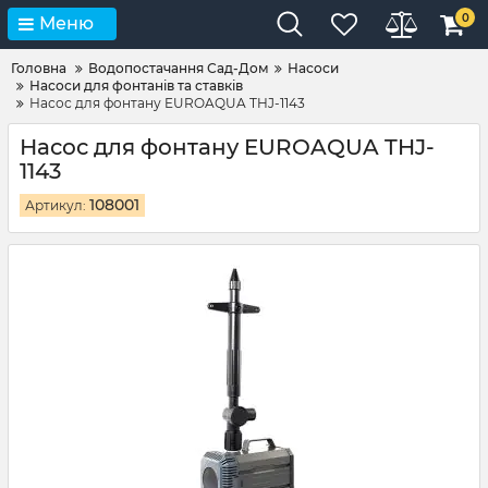
0
Меню
Головна
Водопостачання Сад-Дом
Насоси
Насоси для фонтанів та ставків
Насос для фонтану EUROAQUA THJ-1143
Насос для фонтану EUROAQUA THJ-
1143
108001
Артикул: