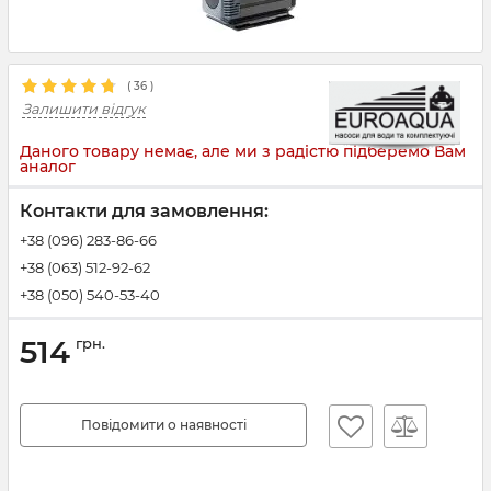
(
36
)
Залишити відгук
Даного товару немає, але ми з радістю підберемо Вам
аналог
Контакти для замовлення:
+38 (096) 283-86-66
+38 (063) 512-92-62
+38 (050) 540-53-40
514
грн.
Повідомити о наявності