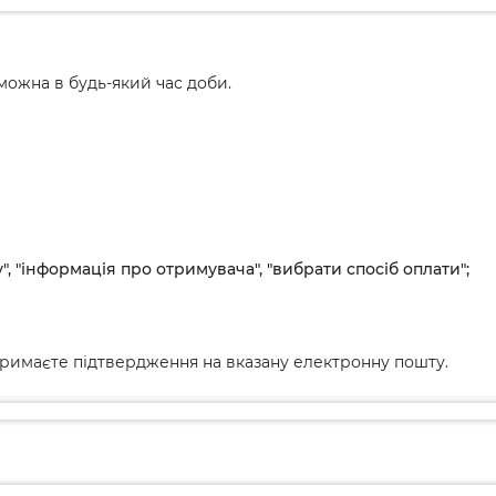
ожна в будь-який час доби.
", "інформація про отримувача", "вибрати спосіб оплати";
римаєте підтвердження на вказану електронну пошту.