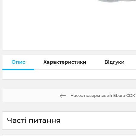
Опис
Характеристики
Відгуки
Насос поверхневий Ebara CDX 
Часті питання