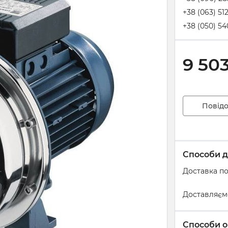
+38 (063) 51
+38 (050) 54
9 50
Повідо
Способи д
Доставка по
Доставляєм
Способи о