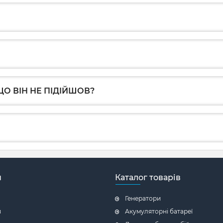
О ВІН НЕ ПІДІЙШОВ?
н
Каталог товарів
Генератори
я
Акумуляторні батареї