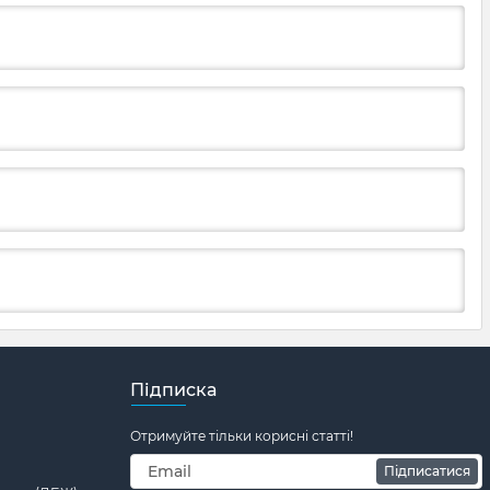
Підписка
Отримуйте тільки корисні статті!
Підписатися