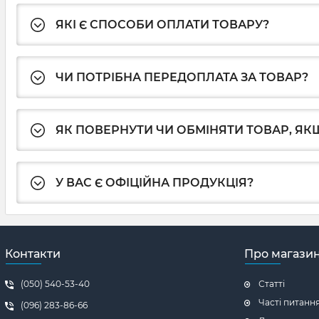
ЯКІ Є СПОСОБИ ОПЛАТИ ТОВАРУ?
ЧИ ПОТРІБНА ПЕРЕДОПЛАТА ЗА ТОВАР?
ЯК ПОВЕРНУТИ ЧИ ОБМІНЯТИ ТОВАР, ЯКЩ
У ВАС Є ОФІЦІЙНА ПРОДУКЦІЯ?
Контакти
Про магази
(050) 540-53-40
Статті
Часті питанн
(096) 283-86-66