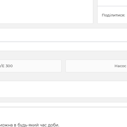
Поділитися:
/E 300
Насос
ожна в будь-який час доби.