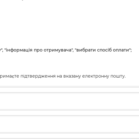
", "інформація про отримувача", "вибрати спосіб оплати";
римаєте підтвердження на вказану електронну пошту.