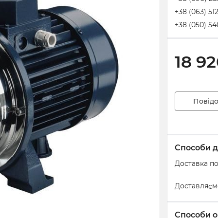
+38 (063) 51
+38 (050) 54
18 9
Повідо
Способи д
Доставка по
Доставляєм
Способи о