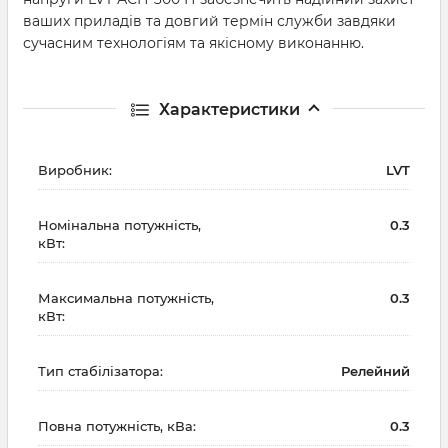
ваших приладів та довгий термін служби завдяки
сучасним технологіям та якісному виконанню.
Характеристики
Виробник:
LVT
Номінальна потужність,
0.3
кВт:
Максимальна потужність,
0.3
кВт:
Тип стабілізатора:
Релейний
Повна потужність, кВа:
0.3