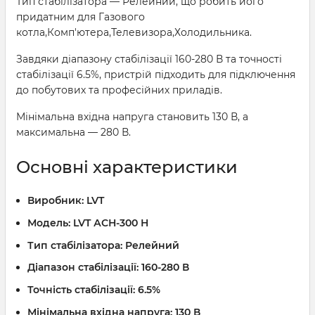
Тип стабілізатора — Релейний, що робить його
придатним для Газового
котла,Комп'ютера,Телевизора,Холодильника.
Завдяки діапазону стабілізації 160-280 В та точності
стабілізації 6.5%, пристрій підходить для підключення
до побутових та професійних приладів.
Мінімальна вхідна напруга становить 130 В, а
максимальна — 280 В.
Основні характеристики
Виробник:
LVT
Модель:
LVT АСН-300 Н
Тип стабілізатора:
Релейний
Діапазон стабілізації:
160-280 В
Точність стабілізації:
6.5%
Мінімальна вхідна напруга:
130 В