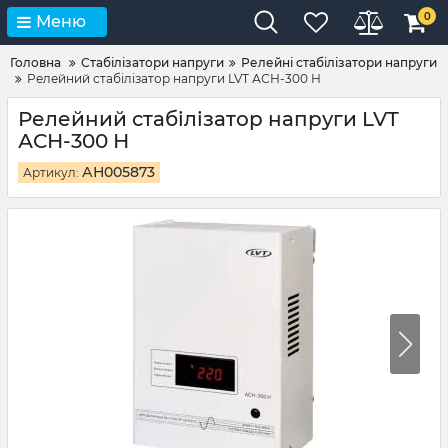
0
Меню
Головна
Стабілізатори напруги
Релейні стабілізатори напруги
Релейний стабілізатор напруги LVT АСН-300 Н
Релейний стабілізатор напруги LVT
АСН-300 Н
АН005873
Артикул: