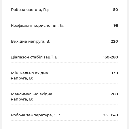
Робоча частота, Гц:
50
Коефіцієнт корисної дії, %:
98
Вихідна напруга, В:
220
Діапазон стабілізації, В:
160-280
Мінімально вхідна
130
напруга, В:
Максимально вхідна
280
напруга, В:
Робоча температура, ° С:
+5…+40