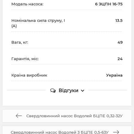
Модель насоса:
6 ЭЦПН 16-75
Номінальна сила струму, I
13.5
(А)
Вага, кг:
49
Гарантія, міс:
24
Країна виробник
Україна
Відгуки
Свердловинний насос Водолей БЦПЕ 0,32-32У
Свердловинний насос Водолей 3 БЦПЕ 0,5-63У