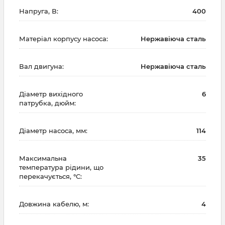
Напруга, В:
400
Матеріал корпусу насоса:
Нержавіюча сталь
Вал двигуна:
Нержавіюча сталь
Діаметр вихідного
6
патрубка, дюйм:
Діаметр насоса, мм:
114
Максимальна
35
температура рідини, що
перекачується, °С:
Довжина кабелю, м:
4