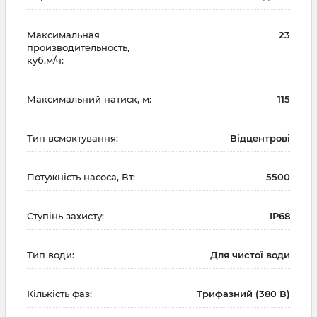
Максимальная
23
производительность,
куб.м/ч:
Максимальний натиск, м:
115
Тип всмоктування:
Відцентрові
Потужність насоса, Вт:
5500
Ступінь захисту:
IP68
Тип води:
Для чистої води
Кількість фаз:
Трифазний (380 В)