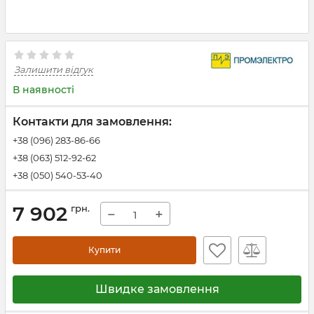
Залишити відгук
В наявності
Контакти для замовлення:
+38 (096) 283-86-66
+38 (063) 512-92-62
+38 (050) 540-53-40
7 902
грн.
−
+
Купити
Швидке замовлення