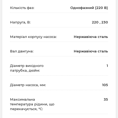
Кількість фаз:
Однофазний (220 В)
Напруга, В:
220 , 230
Матеріал корпусу насоса:
Нержавіюча сталь
Вал двигуна:
Нержавіюча сталь
Діаметр вихідного
1
патрубка, дюйм:
Діаметр насоса, мм:
105
Максимальна
35
температура рідини, що
перекачується, °С: