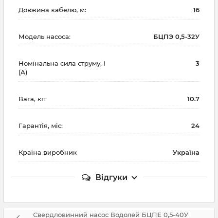
Довжина кабелю, м:
16
Модель насоса:
БЦПЭ 0,5-32У
Номінальна сила струму, I
3
(А)
Вага, кг:
10.7
Гарантія, міс:
24
Країна виробник
Україна
Відгуки
Свердловинний насос Водолей БЦПЕ 0,5-40У