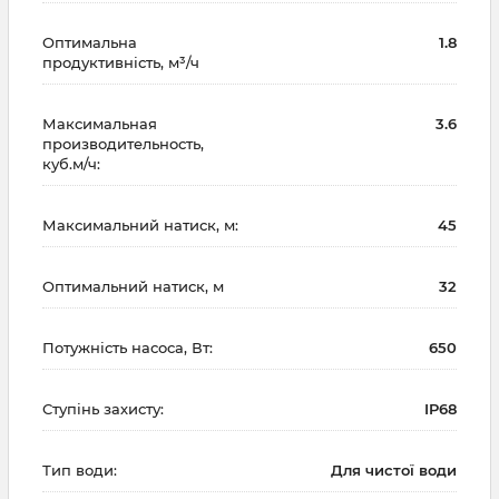
Оптимальна
1.8
продуктивність, м³/ч
Максимальная
3.6
производительность,
куб.м/ч:
Максимальний натиск, м:
45
Оптимальний натиск, м
32
Потужність насоса, Вт:
650
Ступінь захисту:
IP68
Тип води:
Для чистої води