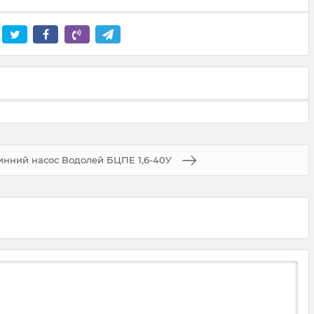
инний насос Водолей БЦПЕ 1,6-40У