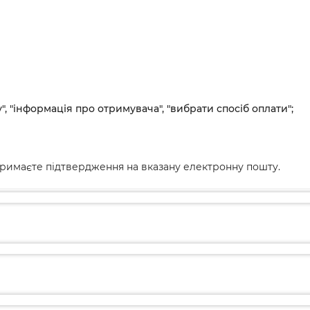
", "інформація про отримувача", "вибрати спосіб оплати";
римаєте підтвердження на вказану електронну пошту.