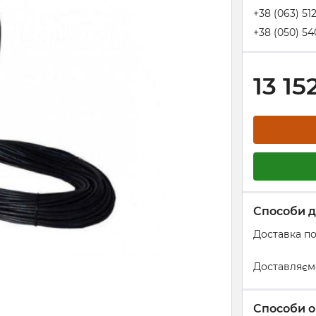
+38 (063) 51
+38 (050) 54
13 15
Способи д
Доставка по
Доставляєм
Способи о