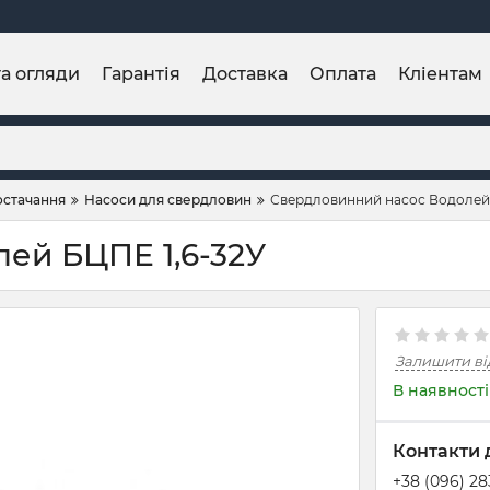
та огляди
Гарантія
Доставка
Оплата
Кліентам
остачання
Насоси для свердловин
Свердловинний насос Водолей 
ей БЦПЕ 1,6-32У
Залишити ві
В наявності
Контакти 
+38 (096) 2