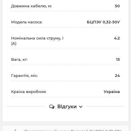
Довжина кабелю, м:
50
Модель насоса:
БЦПЭУ 0,32-50У
Номінальна сила струму, I
4.2
(А)
Вага, кг:
13
Гарантія, міс:
24
Країна виробник
Україна
Відгуки