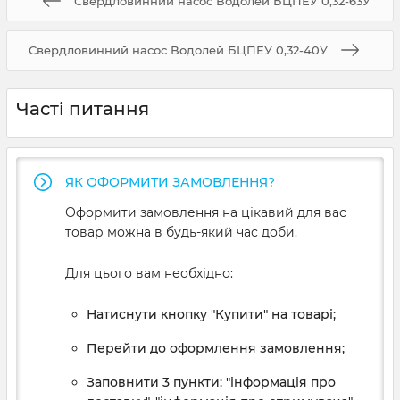
Свердловинний насос Водолей БЦПЕУ 0,32-63У
Свердловинний насос Водолей БЦПЕУ 0,32-40У
Часті питання
ЯК ОФОРМИТИ ЗАМОВЛЕННЯ?
Оформити замовлення на цікавий для вас
товар можна в будь-який час доби.
Для цього вам необхідно:
Натиснути кнопку "Купити" на товарі;
Перейти до оформлення замовлення;
Заповнити 3 пункти: "інформація про