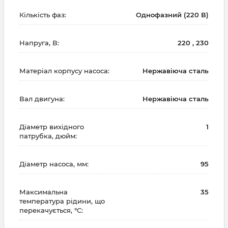
Кількість фаз:
Однофазний (220 В)
Напруга, В:
220 , 230
Матеріал корпусу насоса:
Нержавіюча сталь
Вал двигуна:
Нержавіюча сталь
Діаметр вихідного
1
патрубка, дюйм:
Діаметр насоса, мм:
95
Максимальна
35
температура рідини, що
перекачується, °С: