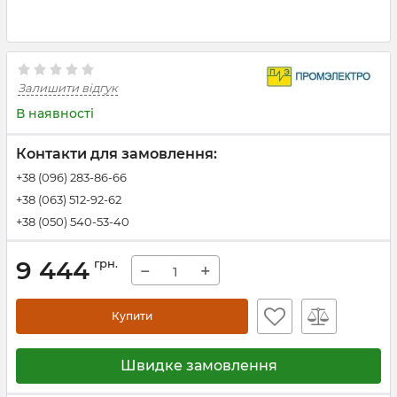
Залишити відгук
В наявності
Контакти для замовлення:
+38 (096) 283-86-66
+38 (063) 512-92-62
+38 (050) 540-53-40
9 444
грн.
−
+
Купити
Швидке замовлення