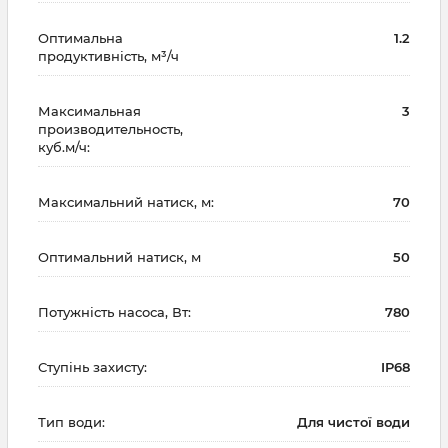
Оптимальна
1.2
продуктивність, м³/ч
Максимальная
3
производительность,
куб.м/ч:
Максимальний натиск, м:
70
Оптимальний натиск, м
50
Потужність насоса, Вт:
780
Ступінь захисту:
IP68
Тип води:
Для чистої води