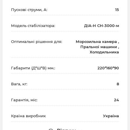
Пускові струми, А:
15
Модель стабілізатора:
ДІА-Н СН-3000-м
Оптимальні рішення для:
Морозильна камера ,
Пральної машини ,
Холодильника
Габарити (Д*Ш*В) мм.:
220*160*90
Вага, кг:
8
Гарантія, міс:
24
Країна виробник
Україна