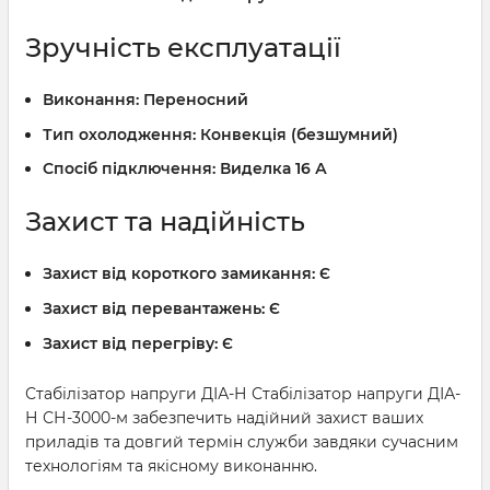
Зручність експлуатації
Виконання:
Переносний
Тип охолодження:
Конвекція (безшумний)
Спосіб підключення:
Виделка 16 А
Захист та надійність
Захист від короткого замикання:
Є
Захист від перевантажень:
Є
Захист від перегріву:
Є
Стабілізатор напруги ДІА-Н Стабілізатор напруги ДІА-
Н СН-3000-м забезпечить надійний захист ваших
приладів та довгий термін служби завдяки сучасним
технологіям та якісному виконанню.