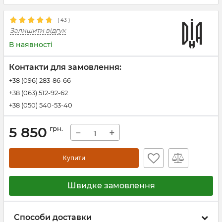
(
43
)
Залишити відгук
В наявності
Контакти для замовлення:
+38 (096) 283-86-66
+38 (063) 512-92-62
+38 (050) 540-53-40
5 850
грн.
−
+
Купити
Швидке замовлення
Способи доставки