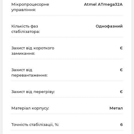
Мікропроцесорне
Atmel ATmega32A
управління:
Кількість фаз
Однофазний
стабілізатора:
Захист від короткого
Є
замикання:
Захист від
Є
перевантаження:
Захист від перегріву:
Є
Матеріал корпусу:
Метал
Точність стабілізації, %:
6