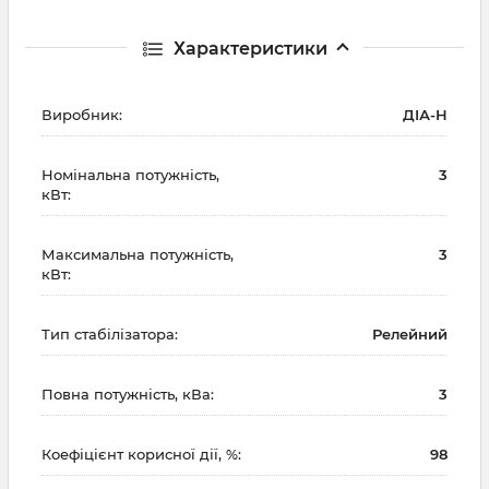
Характеристики
Виробник:
ДІА-Н
Номінальна потужність,
3
кВт:
Максимальна потужність,
3
кВт:
Тип стабілізатора:
Релейний
Повна потужність, кВа:
3
Коефіцієнт корисної дії, %:
98