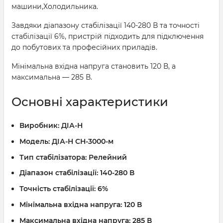
машини,Холодильника.
Завдяки діапазону стабілізації 140-280 В та точності
стабілізації 6%, пристрій підходить для підключення
до побутових та професійних приладів.
Мінімальна вхідна напруга становить 120 В, а
максимальна — 285 В.
Основні характеристики
Виробник:
ДІА-Н
Модель:
ДІА-Н СН-3000-м
Тип стабілізатора:
Релейний
Діапазон стабілізації:
140-280 В
Точність стабілізації:
6%
Мінімальна вхідна напруга:
120 В
Максимальна вхідна напруга:
285 В