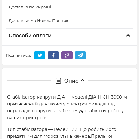
Доставка по Україні
Доставляємо Новою Поштою.
Способи оплати
Поділитися:
Опис
Стабілізатор напруги ДІА-Н моделі ДІА-Н СН-3000-м
призначений для захисту електроприладів від
перепадів напруги та забезпечує стабільну роботу
ваших пристроїв.
Тип стабілізатора — Релейний, що робить його
придатним для Морозильна камера,Пральної