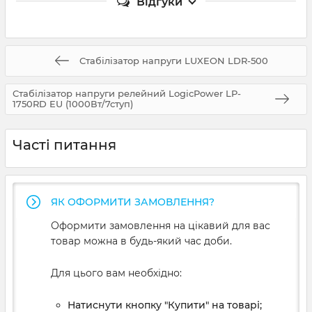
Відгуки
Стабілізатор напруги LUXEON LDR-500
Стабілізатор напруги релейний LogicPower LP-
1750RD EU (1000Вт/7ступ)
Часті питання
ЯК ОФОРМИТИ ЗАМОВЛЕННЯ?
Оформити замовлення на цікавий для вас
товар можна в будь-який час доби.
Для цього вам необхідно:
Натиснути кнопку "Купити" на товарі;