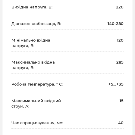
Вихідна напруга, В:
220
Діапазон стабілізації, В:
140-280
Мінімально вхідна
120
напруга, В:
Максимально вхідна
285
напруга, В:
Робоча температура, ° С:
+5…+35
Максимальний вхідний
15
струм, А:
Час спрацьовування, мс:
40