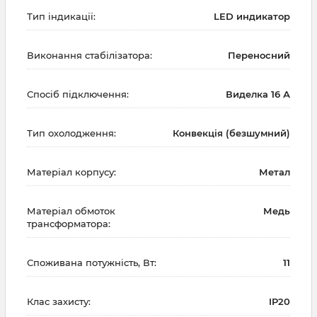
Тип індикації:
LED индикатор
Виконання стабілізатора:
Переносний
Спосіб підключення:
Виделка 16 А
Тип охолодження:
Конвекція (безшумний)
Матеріал корпусу:
Метал
Матеріал обмоток
Медь
трансформатора:
Споживана потужність, Вт:
11
Клас захисту:
IP20