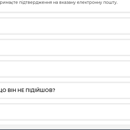
римаєте підтвердження на вказану електронну пошту.
О ВІН НЕ ПІДІЙШОВ?