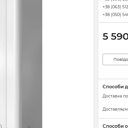
+38 (063) 51
+38 (050) 54
5 59
Повідо
Способи д
Доставка по
Доставляєм
Способи о