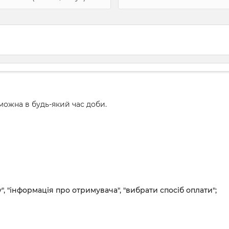
ожна в будь-який час доби.
", "інформація про отримувача", "вибрати спосіб оплати";