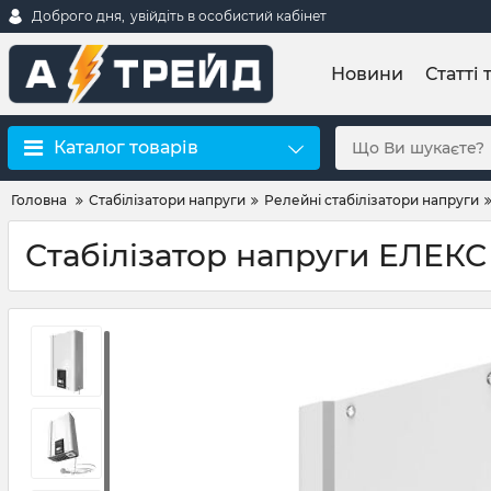
Доброго дня,
увійдіть в особистий кабінет
Новини
Статті 
Каталог товарів
Головна
Стабілізатори напруги
Релейні стабілізатори напруги
Стабілізатор напруги ЕЛЕКС Г