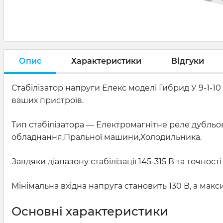
Опис
Характеристики
Відгуки
Стабілізатор напруги Елекс моделі Гибрид У 9-1-1
ваших пристроїв.
Тип стабілізатора — Електромагнітне реле дубль
обладнання,Пральної машини,Холодильника.
Завдяки діапазону стабілізації 145-315 В та точнос
Мінімальна вхідна напруга становить 130 В, а макс
Основні характеристики