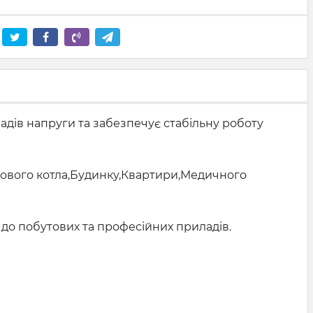
адів напруги та забезпечує стабільну роботу
зового котла,Будинку,Квартири,Медичного
ня до побутових та професійних приладів.