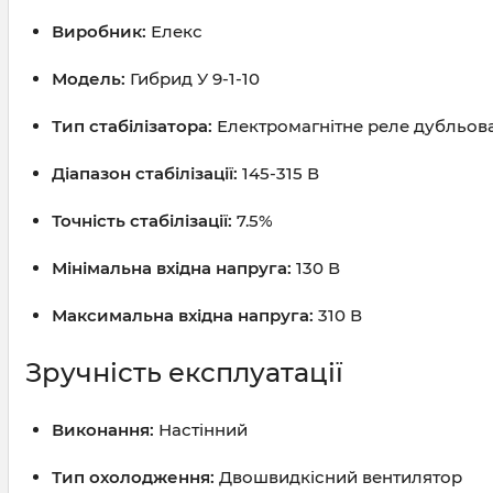
Виробник:
Елекс
Модель:
Гибрид У 9-1-10
Тип стабілізатора:
Електромагнітне реле дубльов
Діапазон стабілізації:
145-315 В
Точність стабілізації:
7.5%
Мінімальна вхідна напруга:
130 В
Максимальна вхідна напруга:
310 В
Зручність експлуатації
Виконання:
Настінний
Тип охолодження:
Двошвидкісний вентилятор