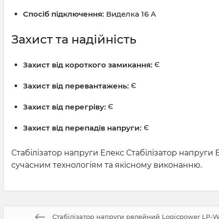
Спосіб підключення:
Виделка 16 А
Захист та надійність
Захист від короткого замикання:
Є
Захист від перевантажень:
Є
Захист від перегріву:
Є
Захист від перепадів напруги:
Є
Стабілізатор напруги Елекс Стабілізатор напруги 
сучасним технологіям та якісному виконанню.
Стабілізатор напруги релейний Logicpower LP-W-