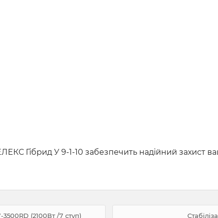
ЕЛЕКС Гібрид У 9-1-10 забезпечить надійний захист в
3500RD (2100Вт /7 ступ)
Стабіліз