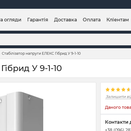
та огляди
Гарантія
Доставка
Оплата
Кліентам
Стабілізатор напруги ЕЛЕКС Гібрид У 9-1-10
ібрид У 9-1-10
Залишити ві
Даного това
Контакти 
+38 (096) 2