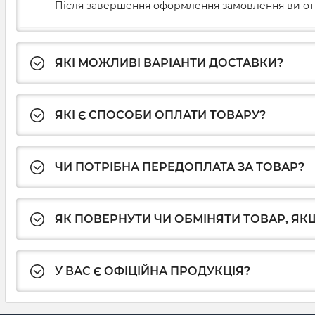
Після завершення оформлення замовлення ви от
ЯКІ МОЖЛИВІ ВАРІАНТИ ДОСТАВКИ?
ЯКІ Є СПОСОБИ ОПЛАТИ ТОВАРУ?
ЧИ ПОТРІБНА ПЕРЕДОПЛАТА ЗА ТОВАР?
ЯК ПОВЕРНУТИ ЧИ ОБМІНЯТИ ТОВАР, ЯКЩ
У ВАС Є ОФІЦІЙНА ПРОДУКЦІЯ?