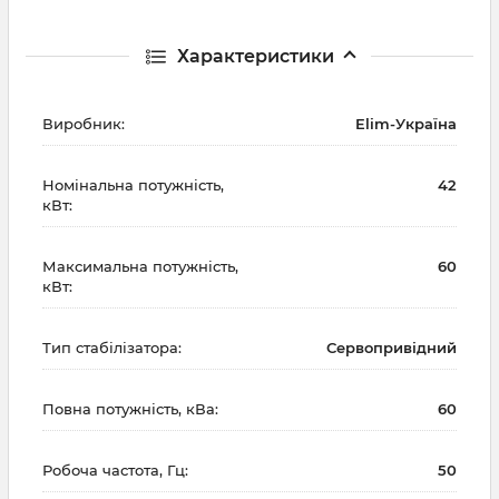
Характеристики
Виробник:
Elim-Україна
Номінальна потужність,
42
кВт:
Максимальна потужність,
60
кВт:
Тип стабілізатора:
Сервопривідний
Повна потужність, кВа:
60
Робоча частота, Гц:
50