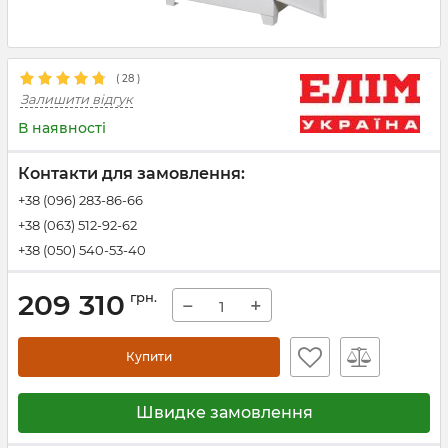
(
28
)
Залишити відгук
В наявності
Контакти для замовлення:
+38 (096) 283-86-66
+38 (063) 512-92-62
+38 (050) 540-53-40
209 310
грн.
−
+
Купити
Швидке замовлення