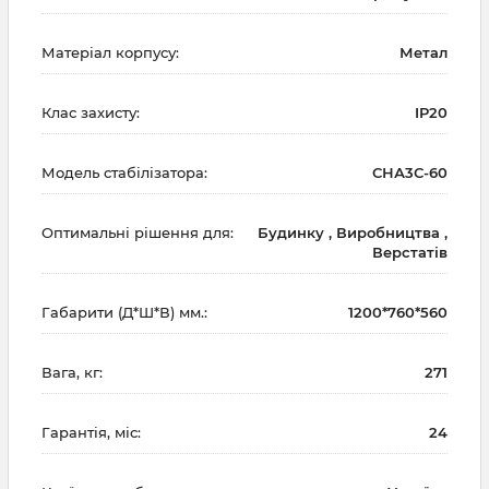
Матеріал корпусу:
Метал
Клас захисту:
IP20
Модель стабілізатора:
СНА3С-60
Оптимальні рішення для:
Будинку , Виробництва ,
Верстатів
Габарити (Д*Ш*В) мм.:
1200*760*560
Вага, кг:
271
Гарантія, міс:
24