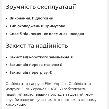
Зручність експлуатації
Виконання:
Підлоговий
Тип охолодження:
Примусове
Спосіб підключення:
Клеммная колодка
Захист та надійність
Захист від короткого замикання:
Є
Захист від перевантажень:
Є
Захист від перегріву:
Є
Стабілізатор напруги Elim-Україна Стабілізатор
напруги Elim-Україна СНА3С-60 забезпечить
надійний захист ваших приладів та довгий термін
служби завдяки сучасним технологіям та якісному
виконанню.