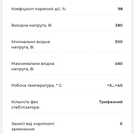
Коефіцієнт корисної дії, %:
98
Вихідна напруга, В:
380
Мінімально вхідна
300
напруга, В:
Максимально вхідна
460
напруга, В:
Робоча температура, ° С:
+5…+40
Кількість фаз
Трифазний
стабілізатора:
Захист від короткого
Є
замикання: