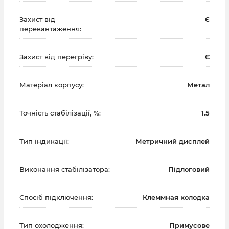
Захист від
Є
перевантаження:
Захист від перегріву:
Є
Матеріал корпусу:
Метал
Точність стабілізації, %:
1.5
Тип індикації:
Метричний дисплей
Виконання стабілізатора:
Підлоговий
Спосіб підключення:
Клеммная колодка
Тип охолодження:
Примусове