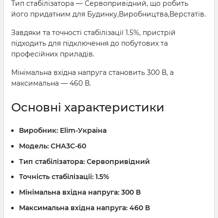
Тип стабілізатора — Сервопривідний, що робить
його придатним для Будинку,Виробництва,Верстатів.
Завдяки та точності стабілізації 1.5%, пристрій
підходить для підключення до побутових та
професійних приладів.
Мінімальна вхідна напруга становить 300 В, а
максимальна — 460 В.
Основні характеристики
Виробник:
Elim-Україна
Модель:
СНА3С-60
Тип стабілізатора:
Сервопривідний
Точність стабілізації:
1.5%
Мінімальна вхідна напруга:
300 В
Максимальна вхідна напруга:
460 В