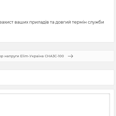
 захист ваших приладів та довгий термін служби
тор напруги Elim-Україна СНА3С-100