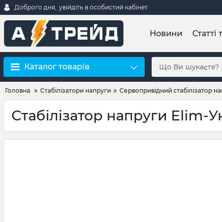
Доброго дня,
увійдіть в особистий кабінет
Новини
Статті 
Каталог товарів
Головна
Стабілізатори напруги
Сервопривідний стабілізатор н
Стабілізатор напруги Elim-