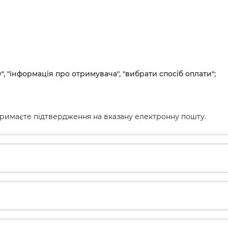
", "інформація про отримувача", "вибрати спосіб оплати";
римаєте підтвердження на вказану електронну пошту.