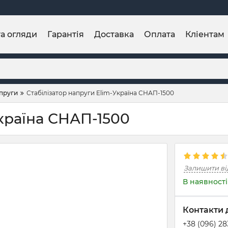
та огляди
Гарантія
Доставка
Оплата
Кліентам
апруги
Стабілізатор напруги Elim-Україна СНАП-1500
Україна СНАП-1500
Залишити ві
В наявності
Контакти 
+38 (096) 2