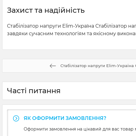
Захист та надійність
Стабілізатор напруги Elim-Україна Стабілізатор н
завдяки сучасним технологіям та якісному викон
Стабілізатор напруги Elim-Україна
Часті питання
ЯК ОФОРМИТИ ЗАМОВЛЕННЯ?
Оформити замовлення на цікавий для вас товар м