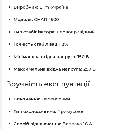
Виробник:
Elim-Україна
Модель:
СНАП-1500
Тип стабілізатора:
Сервопривідний
Точність стабілізації:
3%
Мінімальна вхідна напруга:
150 В
Максимальна вхідна напруга:
250 В
Зручність експлуатації
Виконання:
Переносний
Тип охолодження:
Примусове
Спосіб підключення:
Виделка 16 А