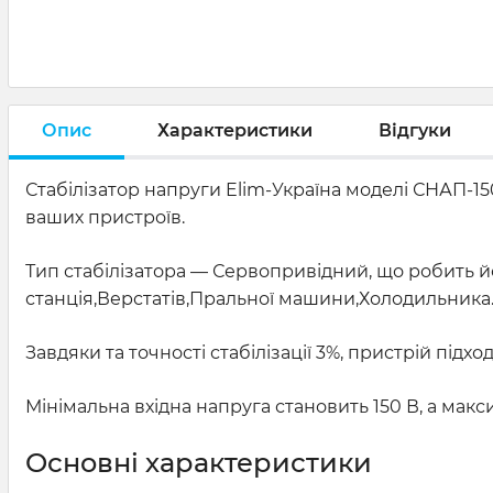
Опис
Характеристики
Відгуки
Стабілізатор напруги Elim-Україна моделі СНАП-1
ваших пристроїв.
Тип стабілізатора — Сервопривідний, що робить
станція,Верстатів,Пральної машини,Холодильника
Завдяки та точності стабілізації 3%, пристрій під
Мінімальна вхідна напруга становить 150 В, а макс
Основні характеристики