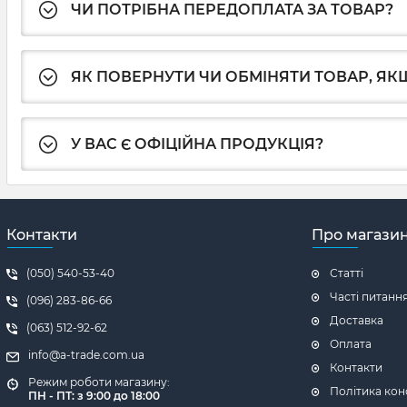
ЧИ ПОТРІБНА ПЕРЕДОПЛАТА ЗА ТОВАР?
ЯК ПОВЕРНУТИ ЧИ ОБМІНЯТИ ТОВАР, ЯКЩ
У ВАС Є ОФІЦІЙНА ПРОДУКЦІЯ?
Контакти
Про магази
(050) 540-53-40
Статті
Часті питанн
(096) 283-86-66
Доставка
(063) 512-92-62
Оплата
info@a-trade.com.ua
Контакти
Режим роботи магазину:
Політика кон
ПН - ПТ: з 9:00 до 18:00