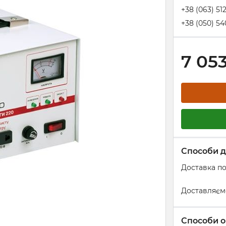
+38 (063) 51
+38 (050) 54
7 05
Способи д
Доставка по
Доставляєм
Способи о