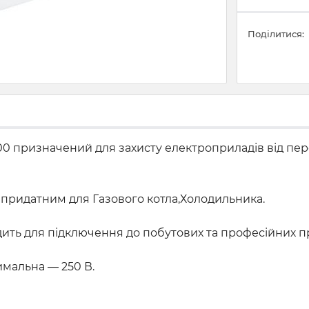
Поділитися:
000 призначений для захисту електроприладів від пер
 придатним для Газового котла,Холодильника.
ходить для підключення до побутових та професійних п
имальна — 250 В.