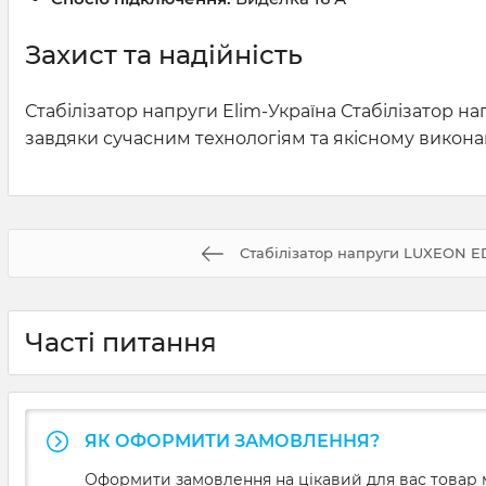
Захист та надійність
Стабілізатор напруги Elim-Україна Стабілізатор н
завдяки сучасним технологіям та якісному викон
Стабілізатор напруги LUXEON E
Часті питання
ЯК ОФОРМИТИ ЗАМОВЛЕННЯ?
Оформити замовлення на цікавий для вас товар м