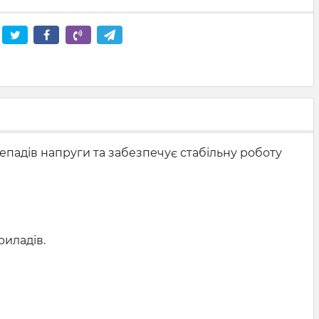
епадів напруги та забезпечує стабільну роботу
риладів.