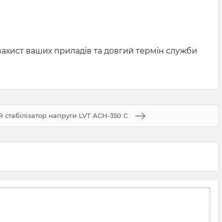
 захист ваших приладів та довгий термін служби
 стабілізатор напруги LVT АСН-350 С