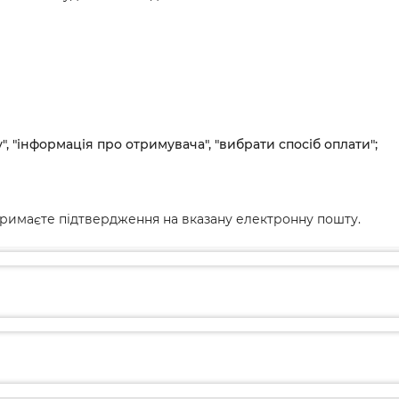
", "інформація про отримувача", "вибрати спосіб оплати";
римаєте підтвердження на вказану електронну пошту.