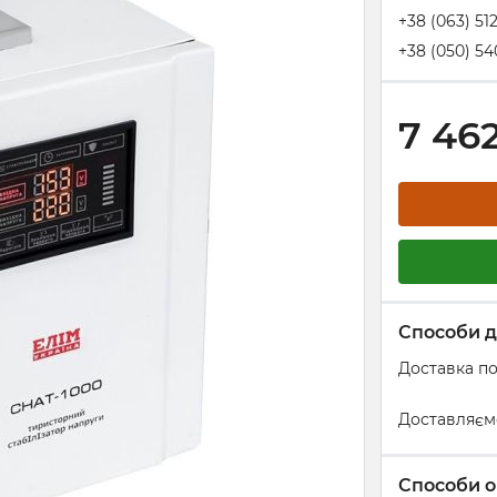
+38 (063) 51
+38 (050) 54
7 46
Способи д
Доставка по
Доставляєм
Способи о