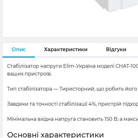
Опис
Характеристики
Відгуки
Стабілізатор напруги Elim-Україна моделі СНАТ-1
ваших пристроїв.
Тип стабілізатора — Тиристорний, що робить його
Завдяки та точності стабілізації 4%, пристрій під
Мінімальна вхідна напруга становить 150 В, а макс
Основні характеристики