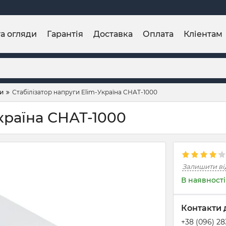
та огляди
Гарантія
Доставка
Оплата
Кліентам
ги
Стабілізатор напруги Elim-Україна СНАТ-1000
країна СНАТ-1000
Залишити ві
В наявності
Контакти 
+38 (096) 2