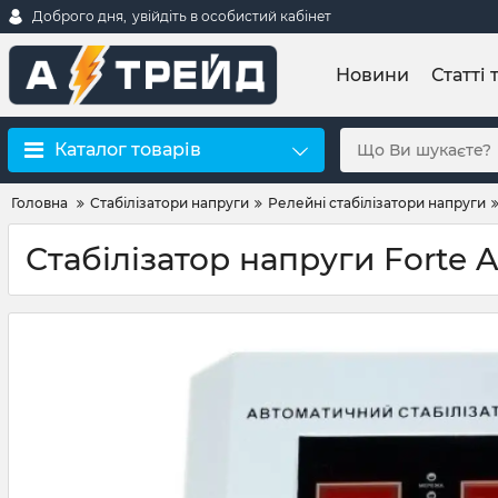
Доброго дня,
увійдіть в особистий кабінет
Новини
Статті 
Каталог товарів
Головна
Стабілізатори напруги
Релейні стабілізатори напруги
Стабілізатор напруги Forte