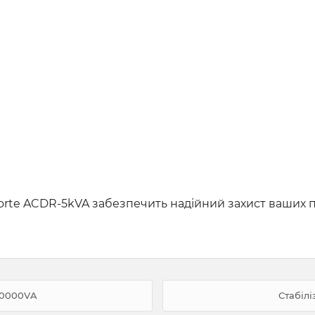
 Forte ACDR-5kVA забезпечить надійний захист ваших 
-10000VA
Стабілі