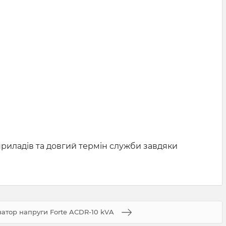
приладів та довгий термін служби завдяки
затор напруги Forte ACDR-10 kVA