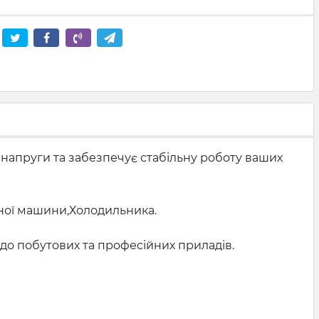
 напруги та забезпечує стабільну роботу ваших
ьної машини,Холодильника.
я до побутових та професійних приладів.