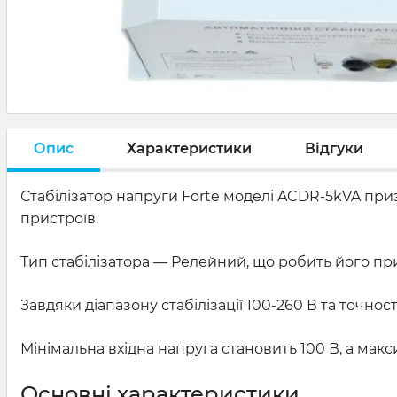
Опис
Характеристики
Відгуки
Стабілізатор напруги Forte моделі ACDR-5kVA при
пристроїв.
Тип стабілізатора — Релейний, що робить його п
Завдяки діапазону стабілізації 100-260 В та точнос
Мінімальна вхідна напруга становить 100 В, а мак
Основні характеристики