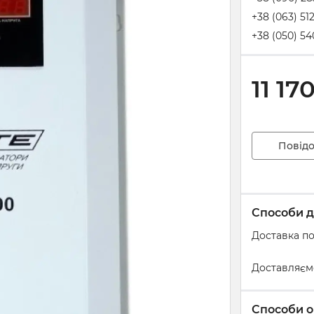
+38 (063) 51
+38 (050) 54
11 17
Повідо
Способи д
Доставка по
Доставляєм
Способи о