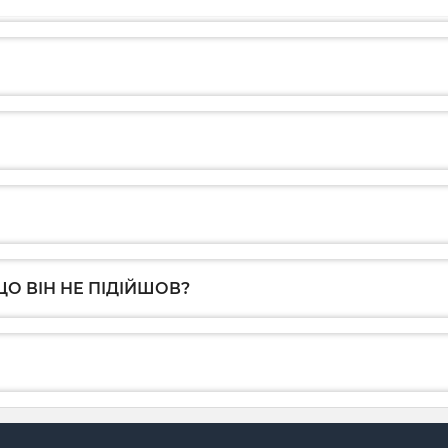
О ВІН НЕ ПІДІЙШОВ?