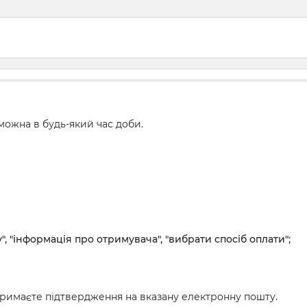
ожна в будь-який час доби.
", "інформація про отримувача", "вибрати спосіб оплати";
римаєте підтвердження на вказану електронну пошту.