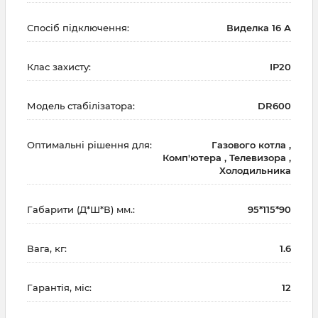
Спосіб підключення:
Виделка 16 А
Клас захисту:
IP20
Модель стабілізатора:
DR600
Оптимальні рішення для:
Газового котла ,
Комп'ютера , Телевизора ,
Холодильника
Габарити (Д*Ш*В) мм.:
95*115*90
Вага, кг:
1.6
Гарантія, міс:
12