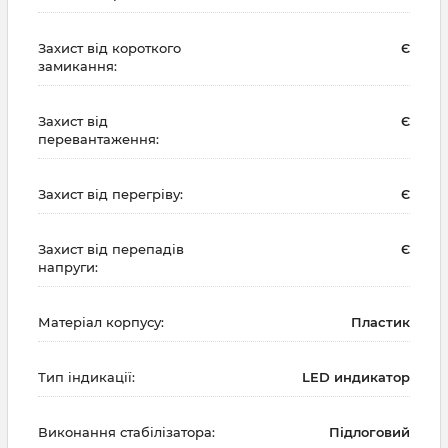
Захист від короткого
Є
замикання:
Захист від
Є
перевантаження:
Захист від перегріву:
Є
Захист від перепадів
Є
напруги:
Матеріал корпусу:
Пластик
Тип індикації:
LED индикатор
Виконання стабілізатора:
Підлоговий