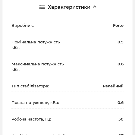
Характеристики
Виробник:
Forte
Номінальна потужність,
0.5
кВт:
Максимальна потужність,
0.6
кВт:
Тип стабілізатора:
Релейний
Повна потужність, кВа:
0.6
Робоча частота, Гц:
50