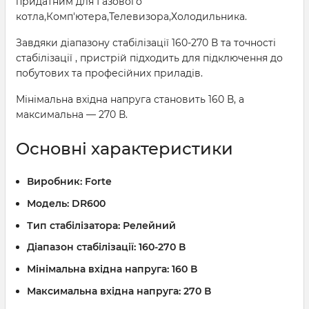
придатним для Газового
котла,Комп'ютера,Телевизора,Холодильника.
Завдяки діапазону стабілізації 160-270 В та точності
стабілізації , пристрій підходить для підключення до
побутових та професійних приладів.
Мінімальна вхідна напруга становить 160 В, а
максимальна — 270 В.
Основні характеристики
Виробник:
Forte
Модель:
DR600
Тип стабілізатора:
Релейний
Діапазон стабілізації:
160-270 В
Мінімальна вхідна напруга:
160 В
Максимальна вхідна напруга:
270 В