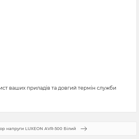
ист ваших приладів та довгий термін служби
тор напруги LUXEON AVR-500 Білий