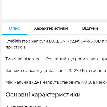
Опис
Характеристики
Відгуки
Стабілізатор напруги LUXEON моделі AVR-500D пр
пристроїв.
Тип стабілізатора — Релейний, що робить його пр
Завдяки діапазону стабілізації 170-270 В та точнос
Мінімальна вхідна напруга становить 170 В, а макс
Основні характеристики
Виробник:
LUXEON