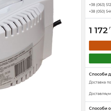
+38 (063) 51
+38 (050) 54
1 172
Способи д
Доставка по
Доставляєм
Способи о