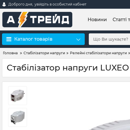
Доброго дня,
увійдіть в особистий кабінет
Новини
Статті 
Каталог товарів
Головна
Стабілізатори напруги
Релейні стабілізатори напруги
Стабілізатор напруги LUXE