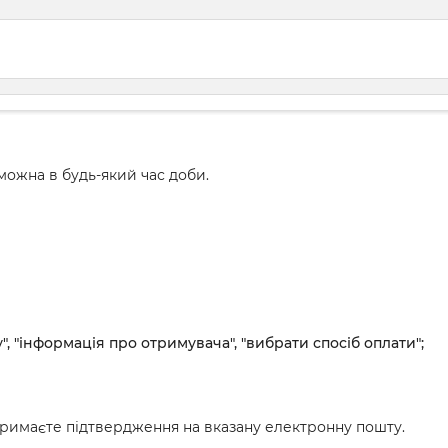
ожна в будь-який час доби.
", "інформація про отримувача", "вибрати спосіб оплати";
римаєте підтвердження на вказану електронну пошту.