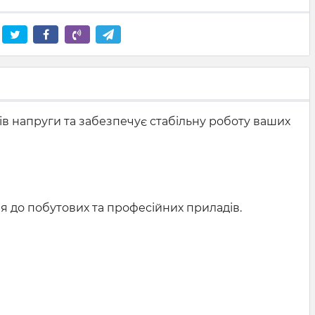
в напруги та забезпечує стабільну роботу ваших
ння до побутових та професійних приладів.