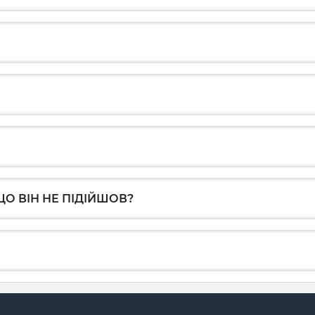
О ВІН НЕ ПІДІЙШОВ?