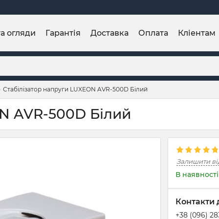
та огляди
Гарантія
Доставка
Оплата
Кліентам
Стабілізатор напруги LUXEON AVR-500D Білий
ON AVR-500D Білий
Залишити ві
В наявності
Контакти 
+38 (096) 2