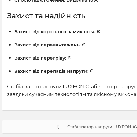
Захист та надійність
Захист від короткого замикання:
Є
Захист від перевантажень:
Є
Захист від перегріву:
Є
Захист від перепадів напруги:
Є
Стабілізатор напруги LUXEON Стабілізатор напру
завдяки сучасним технологіям та якісному викон
Стабілізатор напруги LUXEON A