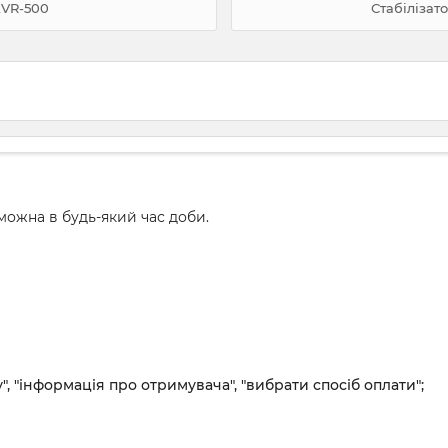
AVR-500
Стабілізат
ожна в будь-який час доби.
", "інформація про отримувача", "вибрати спосіб оплати";