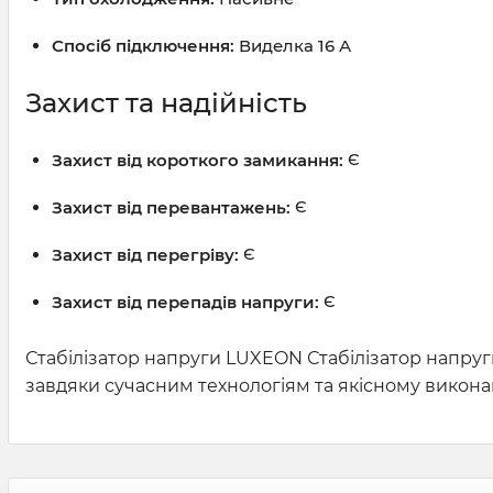
Спосіб підключення:
Виделка 16 А
Захист та надійність
Захист від короткого замикання:
Є
Захист від перевантажень:
Є
Захист від перегріву:
Є
Захист від перепадів напруги:
Є
Стабілізатор напруги LUXEON Стабілізатор напру
завдяки сучасним технологіям та якісному викон