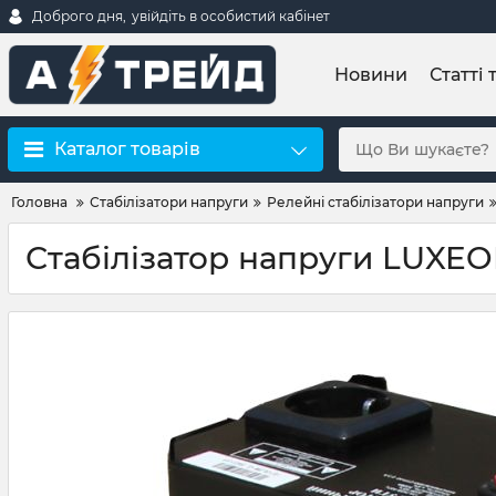
Доброго дня,
увійдіть в особистий кабінет
Новини
Статті 
Каталог товарів
Головна
Стабілізатори напруги
Релейні стабілізатори напруги
Стабілізатор напруги LUXE