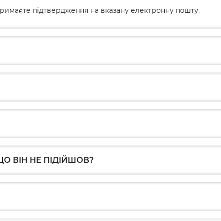
римаєте підтвердження на вказану електронну пошту.
О ВІН НЕ ПІДІЙШОВ?