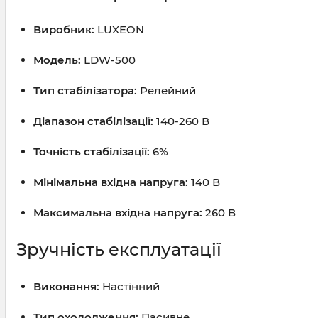
Виробник:
LUXEON
Модель:
LDW-500
Тип стабілізатора:
Релейний
Діапазон стабілізації:
140-260 В
Точність стабілізації:
6%
Мінімальна вхідна напруга:
140 В
Максимальна вхідна напруга:
260 В
Зручність експлуатації
Виконання:
Настінний
Тип охолодження:
Пасивне