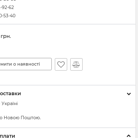
2-92-62
0-53-40
грн.
мити о наявності
оставки
 Україні
о Новою Поштою.
плати