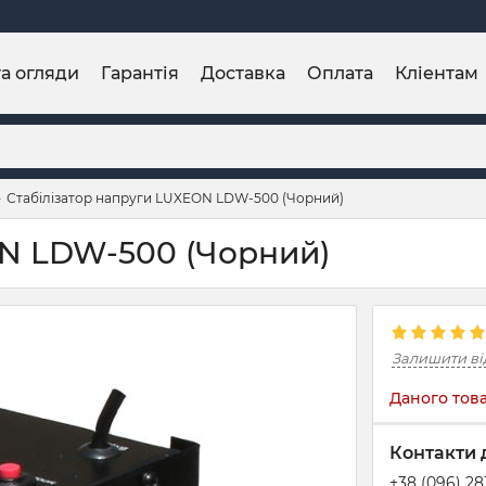
та огляди
Гарантія
Доставка
Оплата
Кліентам
Стабілізатор напруги LUXEON LDW-500 (Чорний)
ON LDW-500 (Чорний)
Залишити ві
Даного това
Контакти 
+38 (096) 2