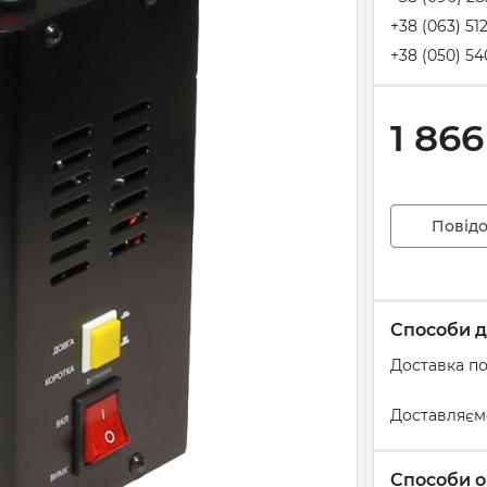
+38 (063) 51
+38 (050) 54
1 866
Повідо
Способи д
Доставка по
Доставляєм
Способи о