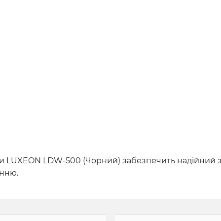
ги LUXEON LDW-500 (Чорний) забезпечить надійний з
анню.