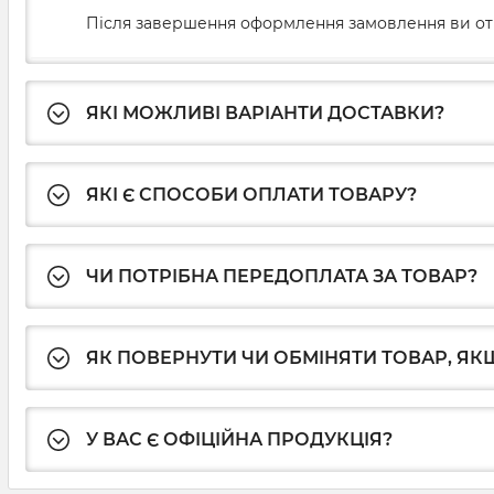
Після завершення оформлення замовлення ви от
ЯКІ МОЖЛИВІ ВАРІАНТИ ДОСТАВКИ?
ЯКІ Є СПОСОБИ ОПЛАТИ ТОВАРУ?
ЧИ ПОТРІБНА ПЕРЕДОПЛАТА ЗА ТОВАР?
ЯК ПОВЕРНУТИ ЧИ ОБМІНЯТИ ТОВАР, ЯКЩ
У ВАС Є ОФІЦІЙНА ПРОДУКЦІЯ?