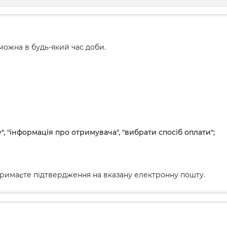
ожна в будь-який час доби.
", "інформація про отримувача", "вибрати спосіб оплати";
римаєте підтвердження на вказану електронну пошту.