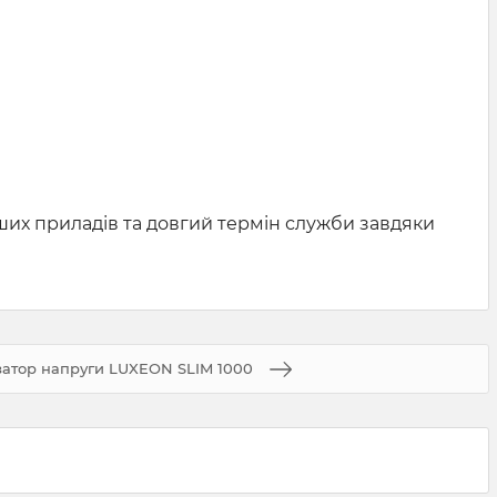
ших приладів та довгий термін служби завдяки
затор напруги LUXEON SLIM 1000