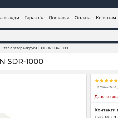
та огляди
Гарантія
Доставка
Оплата
Кліентам
Стабілізатор напруги LUXEON SDR-1000
ON SDR-1000
Залишити ві
Даного това
Контакти 
+38 (096) 2