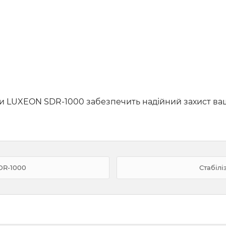
ги LUXEON SDR-1000 забезпечить надійний захист ва
DR-1000
Стабілі