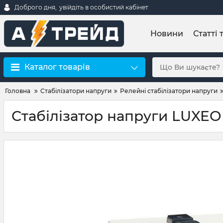
Доброго дня,
увійдіть в особистий кабінет
Новини
Статті 
Каталог товарів
Головна
Стабілізатори напруги
Релейні стабілізатори напруги
Стабілізатор напруги LUXE