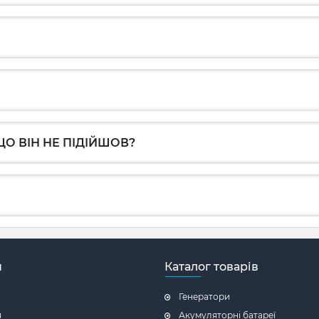
О ВІН НЕ ПІДІЙШОВ?
н
Каталог товарів
Генератори
я
Акумуляторні батареї