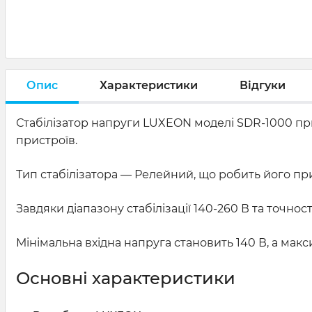
Опис
Характеристики
Відгуки
Стабілізатор напруги LUXEON моделі SDR-1000 при
пристроїв.
Тип стабілізатора — Релейний, що робить його пр
Завдяки діапазону стабілізації 140-260 В та точнос
Мінімальна вхідна напруга становить 140 В, а мак
Основні характеристики