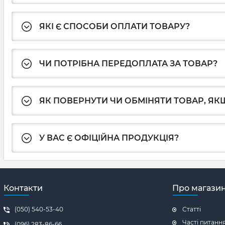
ЯКІ Є СПОСОБИ ОПЛАТИ ТОВАРУ?
ЧИ ПОТРІБНА ПЕРЕДОПЛАТА ЗА ТОВАР?
ЯК ПОВЕРНУТИ ЧИ ОБМІНЯТИ ТОВАР, ЯКЩ
У ВАС Є ОФІЦІЙНА ПРОДУКЦІЯ?
Контакти
Про магази
(050) 540-53-40
Статті
Часті питанн
(096) 283-86-66