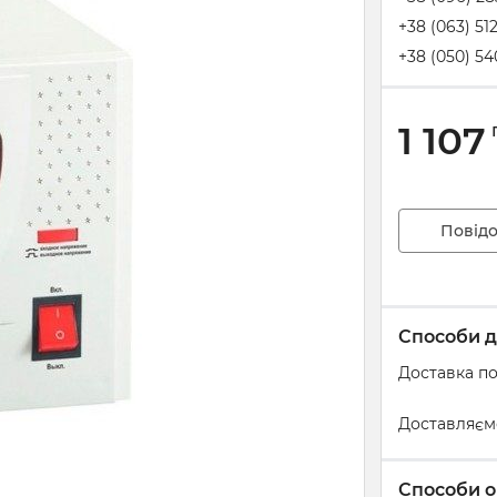
+38 (063) 51
+38 (050) 54
1 107
Повідо
Способи д
Доставка по
Доставляєм
Способи о