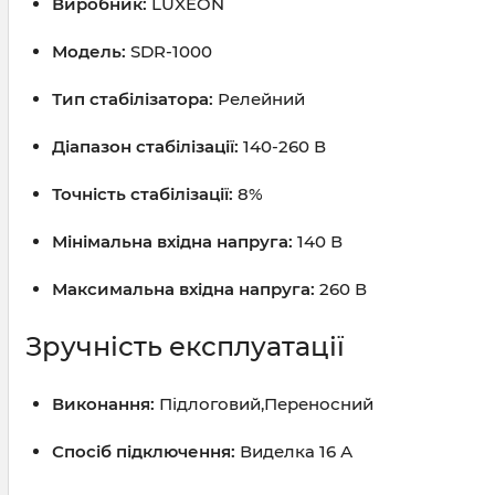
Виробник:
LUXEON
Модель:
SDR-1000
Тип стабілізатора:
Релейний
Діапазон стабілізації:
140-260 В
Точність стабілізації:
8%
Мінімальна вхідна напруга:
140 В
Максимальна вхідна напруга:
260 В
Зручність експлуатації
Виконання:
Підлоговий,Переносний
Спосіб підключення:
Виделка 16 А